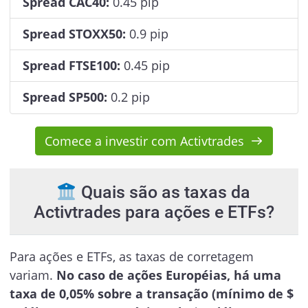
Spread CAC40:
0.45 pip
Spread STOXX50:
0.9 pip
Spread FTSE100:
0.45 pip
Spread SP500:
0.2 pip
Comece a investir com Activtrades
Quais são as taxas da
Activtrades para ações e ETFs?
Para ações e ETFs, as taxas de corretagem
variam.
No caso de ações Européias, há uma
taxa de 0,05% sobre a transação (mínimo de $