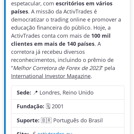
espetacular, com
escritórios em vários
países
. A missão da ActivTrades é
democratizar o trading online e promover a
educação financeira do público. Hoje, a
ActivTrades conta com mais de
100 mil
clientes em mais de 140 países
. A
corretora já recebeu diversos
reconhecimentos, incluindo o prêmio de
“
Melhor Corretora de Forex de 2023
” pela
International Investor Magazine
.
Sede:
📍 Londres, Reino Unido
Fundação:
🗓 2001
Suporte:
🇧🇷 Português do Brasil
Site:
🔗
activtrades.eu