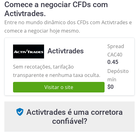
Comece a negociar CFDs com
Activtrades.
Entre no mundo dinâmico dos CFDs com Activtrades e
comece a negociar hoje mesmo.
Spread
Activtrades
CAC40
0.45
Sem recotações, tarifação
Depósito
transparente e nenhuma taxa oculta.
mín
$
0
Visitar o site
Activtrades é uma corretora
confiável?