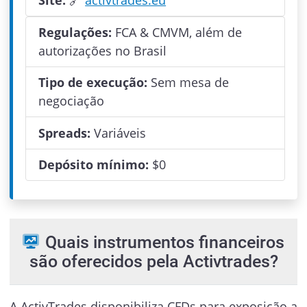
Regulações:
FCA & CMVM, além de
autorizações no Brasil
Tipo de execução:
Sem mesa de
negociação
Spreads:
Variáveis
Depósito mínimo:
$
0
Quais instrumentos financeiros
são oferecidos pela Activtrades?
A ActivTrades disponibiliza CFDs para exposição a