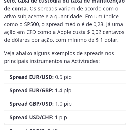
selo, taxa de custódia ou taxa de manutenção
de conta
. Os spreads variam de acordo com o
ativo subjacente e a quantidade. Em um índice
como o SP500, o spread médio é de 0,23. Já uma
ação em CFD como a Apple custa $ 0,02 centavos
de dólares por ação, com mínimo de $ 1 dólar.
Veja abaixo alguns exemplos de spreads nos
principais instrumentos na Activtrades:
Spread EUR/USD:
0.5 pip
Spread EUR/GBP:
1.4 pip
Spread GBP/USD:
1.0 pip
Spread USD/CHF:
1 pip