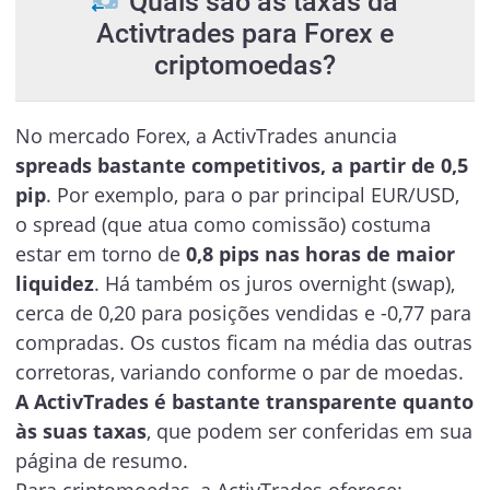
Quais são as taxas da
Activtrades para Forex e
criptomoedas?
No mercado Forex, a ActivTrades anuncia
spreads bastante competitivos, a partir de 0,5
pip
. Por exemplo, para o par principal EUR/USD,
o spread (que atua como comissão) costuma
estar em torno de
0,8 pips nas horas de maior
liquidez
. Há também os juros overnight (swap),
cerca de 0,20 para posições vendidas e -0,77 para
compradas. Os custos ficam na média das outras
corretoras, variando conforme o par de moedas.
A ActivTrades é bastante transparente quanto
às suas taxas
, que podem ser conferidas em sua
página de resumo.