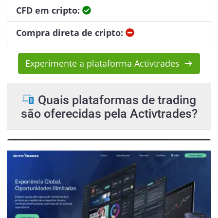
Sim
CFD em cripto:
Não
Compra direta de cripto:
Experimente a plataforma Activtrades
Quais plataformas de trading
são oferecidas pela Activtrades?