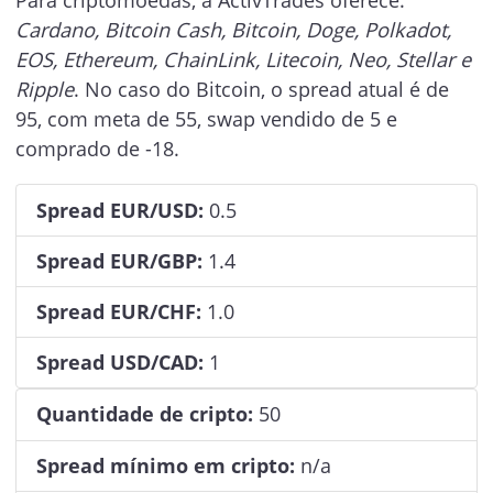
Para criptomoedas, a ActivTrades oferece:
Cardano, Bitcoin Cash, Bitcoin, Doge, Polkadot,
EOS, Ethereum, ChainLink, Litecoin, Neo, Stellar e
Ripple
. No caso do Bitcoin, o spread atual é de
95, com meta de 55, swap vendido de 5 e
comprado de -18.
Spread EUR/USD:
0.5
Spread EUR/GBP:
1.4
Spread EUR/CHF:
1.0
Spread USD/CAD:
1
Quantidade de cripto:
50
Spread mínimo em cripto:
n/a