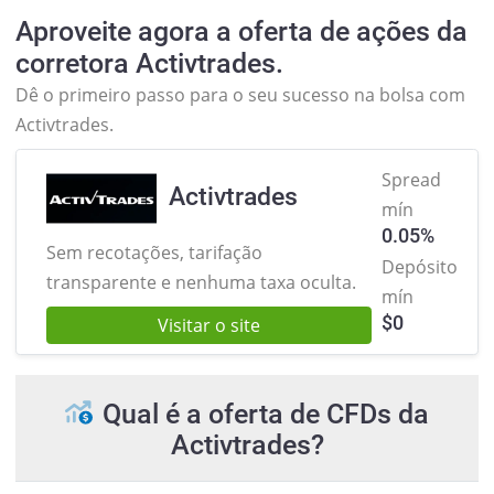
Aproveite agora a oferta de ações da
corretora Activtrades.
Dê o primeiro passo para o seu sucesso na bolsa com
Activtrades.
Spread
Activtrades
mín
0.05%
Sem recotações, tarifação
Depósito
transparente e nenhuma taxa oculta.
mín
$
0
Visitar o site
Qual é a oferta de CFDs da
Activtrades?