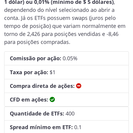
1 dólar) ou 0,01% (mínimo de $ 5 dólares)
,
dependendo do nível selecionado ao abrir a
conta. Já os ETFs possuem swaps (juros pelo
tempo de posição) que variam normalmente em
torno de 2,426 para posições vendidas e -8,46
para posições compradas.
Comissão por ação:
0.05%
Taxa por ação:
$1
Não
Compra direta de ações:
Sim
CFD em ações:
Quantidade de ETFs:
400
Spread mínimo em ETF:
0.1