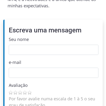
minhas expectativas.
Escreva uma mensagem
Seu nome
e-mail
Avaliação
Por favor avalie numa escala de 1 à 5 o seu
grau de satisfação