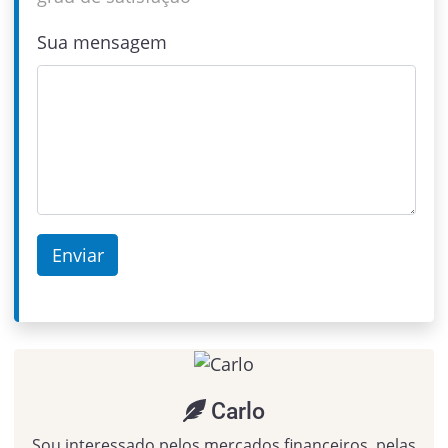
Sua mensagem
Carlo
Sou interessado pelos mercados financeiros, pelas