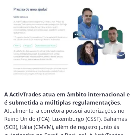
A ActivTrades atua em âmbito internacional e
é submetida a múltiplas regulamentações.
Atualmente, a corretora possui autorizações no
Reino Unido (FCA), Luxemburgo (CSSF), Bahamas
(SCB), Itália (CMVM), além de registro junto às
autoridades no Brasil e Portugal. A ActivTrades