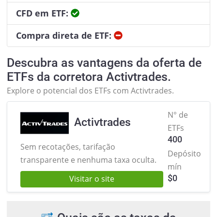
Sim
CFD em ETF:
Não
Compra direta de ETF:
Descubra as vantagens da oferta de
ETFs da corretora Activtrades.
Explore o potencial dos ETFs com Activtrades.
N° de
Activtrades
ETFs
400
Sem recotações, tarifação
Depósito
transparente e nenhuma taxa oculta.
mín
$
0
Visitar o site