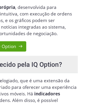
própria
, desenvolvida para
 intuitiva, com execução de ordens
s, e os gráficos podem ser
notícias integradas ao sistema,
ortunidades de negociação.
Q Option
ecido pela IQ Option?
 elogiado, que é uma extensão da
 criado para oferecer uma experiência
tivos móveis. Há
indicadores
dens. Além disso, é possível