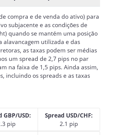
 de compra e de venda do ativo) para
ivo subjacente e as condições de
ght) quando se mantém uma posição
 alavancagem utilizada e das
retoras, as taxas podem ser médias
os um spread de 2,7 pips no par
m na faixa de 1,5 pips. Ainda assim,
, incluindo os spreads e as taxas
d GBP/USD:
Spread USD/CHF:
.3 pip
2.1 pip