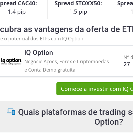
Spread CAC40:
Spread STOXX50:
Sprea
1.4 pip
1.5 pip
1
cubra as vantagens da oferta de ETF
e o potencial dos ETFs com IQ Option.
IQ Option
N° 
Negocie Ações, Forex e Criptomoedas
27
e Conta Demo gratuita.
Comece a investir com IQ 
Quais plataformas de trading s
Option?