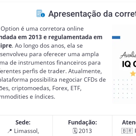
Apresentação da corre
 Option é uma corretora online
ndada em 2013 e regulamentada em
ipre
. Ao longo dos anos, ela se
senvolveu para oferecer uma ampla
ma de instrumentos financeiros para
ferentes perfis de trader. Atualmente,
plataforma possibilita negociar CFDs de
ões, criptomoedas, Forex, ETF,
mmodities e índices.
Sede:
Fundação:
Aten
📍 Limassol,
🗓 2013
🇧🇷 