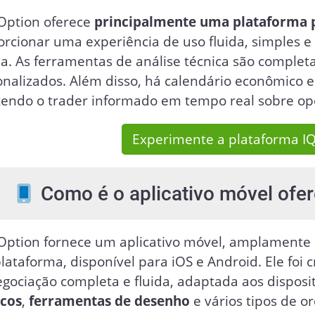
 Option oferece
principalmente uma plataforma 
rcionar uma experiência de uso fluida, simples e
a. As ferramentas de análise técnica são completa
nalizados. Além disso, há calendário econômico e 
endo o trader informado em tempo real sobre op
Experimente a plataforma I
Como é o aplicativo móvel ofer
 Option fornece um aplicativo móvel, amplamente
lataforma, disponível para iOS e Android. Ele foi
gociação completa e fluida, adaptada aos disposi
icos
,
ferramentas de desenho
e vários tipos de or