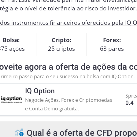
tégia e o nível de tolerância ao risco do investidor
 dos instrumentos financeiros oferecidos pela IQ O
Bolsa:
Cripto:
Forex:
375 ações
25 criptos
63 pares
oveite agora a oferta de ações da co
primeiro passo para o seu sucesso na bolsa com IQ Option.
IQ Option
Spre
Negocie Ações, Forex e Criptomoedas
0.4
e Conta Demo gratuita.
Qual é a oferta de CFD propo