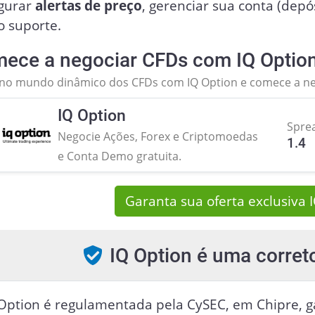
igurar
alertas de preço
, gerenciar sua conta (depó
o suporte.
ece a negociar CFDs com IQ Option
 no mundo dinâmico dos CFDs com IQ Option e comece a n
IQ Option
Spre
Negocie Ações, Forex e Criptomoedas
1.4
e Conta Demo gratuita.
Garanta sua oferta exclusiva 
IQ Option é uma corret
 Option é regulamentada pela CySEC, em Chipre, g