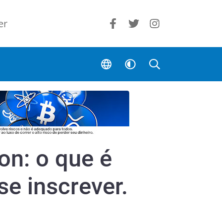
er
on: o que é
se inscrever.