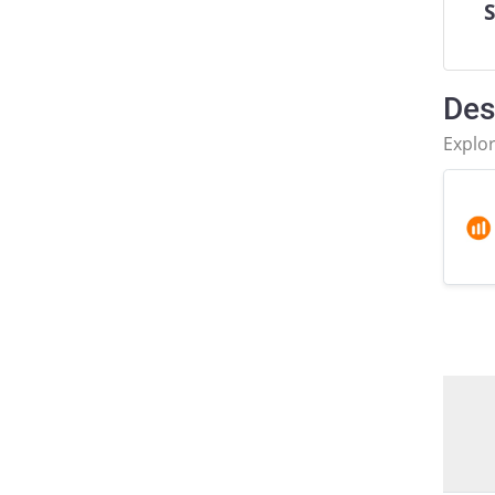
Des
Explor