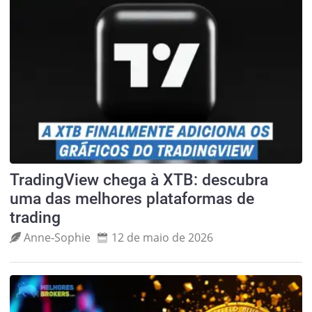
TradingView chega à XTB: descubra
uma das melhores plataformas de
trading
Anne‑Sophie
12 de maio de 2026