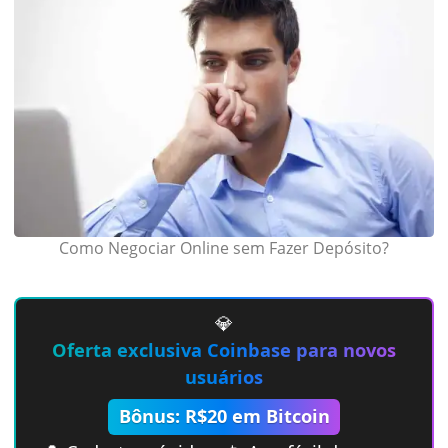
Como Negociar Online sem Fazer Depósito?
💎
Oferta exclusiva Coinbase para novos
usuários
Bônus: R$20 em Bitcoin