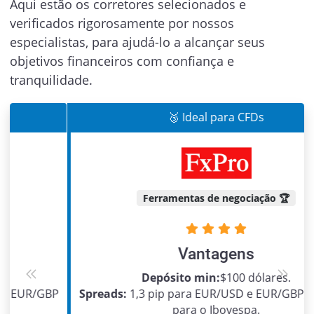
Aqui estão os corretores selecionados e
verificados rigorosamente por nossos
especialistas, para ajudá-lo a alcançar seus
objetivos financeiros com confiança e
tranquilidade.
🥉 Ideal para CFDs
Ferramentas de negociação 🏆
Vantagens
Depósito min:
$100 dólares.
Previous
Next
Spreads:
1,3 pip para EUR/USD e EUR/GBP, e 1,7 pip
para o Ibovespa.