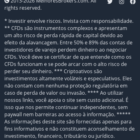
2013-2026 MelhoresBrokers.com. All
rights reserved.
* Investir envolve riscos. Invista com responsabilidade.
** CFDs são instrumentos complexos e apresentam
um alto risco de perda rápida de capital devido ao
efeito da alavancagem. Entre 50% e 89% das contas de
investidores de varejo perdem dinheiro ao negociar
CFDs. Você deve se certificar de que entende como os
CFDs funcionam e se pode arcar com o alto risco de
perder seu dinheiro. *** Criptoativos são
investimentos altamente voláteis e especulativos. Eles
não contam com nenhuma proteção regulatória em
caso de perda de valor ou invasão. **** Ao utilizar
nossos links, você apoia o site sem custo adicional. É
isso que nos permite continuar independentes, sem
paywall nem barreiras ao acesso à informação. *****
As informações deste site são fornecidas apenas para
fins informativos e não constituem aconselhamento de
investimento, financeiro, tributário ou jurídico.