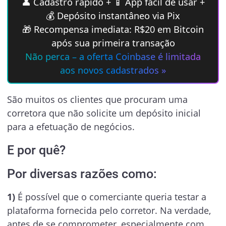
👤 Cadastro rápido + 📱 App fácil de usar +
💰 Depósito instantâneo via Pix
🎁 Recompensa imediata: R$20 em Bitcoin
após sua primeira transação
Não perca – a oferta Coinbase é limitada
aos novos cadastrados »
São muitos os clientes que procuram uma
corretora que não solicite um depósito inicial
para a efetuação de negócios.
E por quê?
Por diversas razões como:
1)
É possível que o comerciante queria testar a
plataforma fornecida pelo corretor. Na verdade,
antes de se comprometer, especialmente com