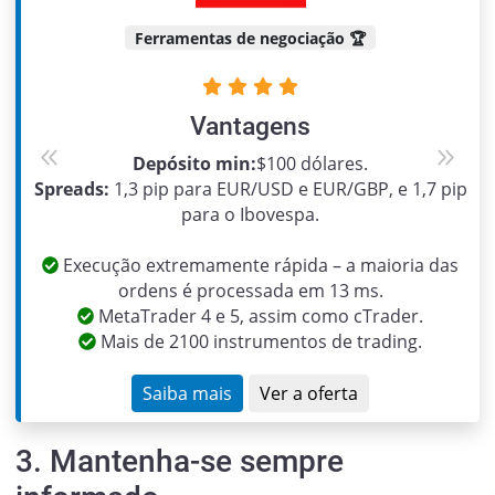
Ferramentas de negociação 🏆
Vantagens
Depósito min:
$100 dólares.
Previous
Next
Spreads:
1,3 pip para EUR/USD e EUR/GBP, e 1,7 pip
para o Ibovespa.
Execução extremamente rápida – a maioria das
ordens é processada em 13 ms.
MetaTrader 4 e 5, assim como cTrader.
Mais de 2100 instrumentos de trading.
Saiba mais
Ver a oferta
3. Mantenha-se sempre