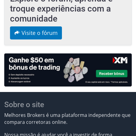
troque experiências com a
comunidade
Visite o fórum
Sobre o site
Melhores Brokers é uma plataforma independente que
compara corretoras online.
Nossa missão
é ajudar você a investir de forma