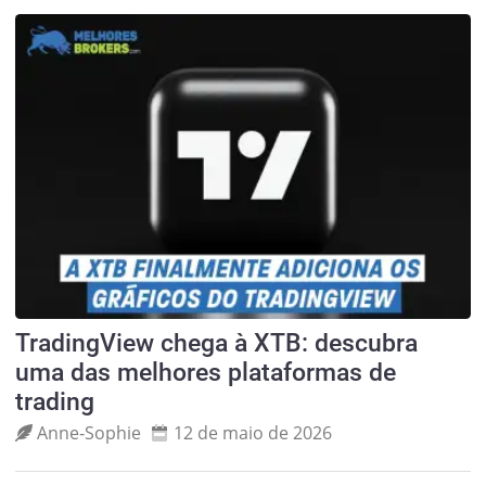
TradingView chega à XTB: descubra
uma das melhores plataformas de
trading
Anne‑Sophie
12 de maio de 2026