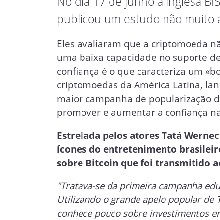
No dia 17 de junho a inglesa B
publicou um estudo não muito a
Eles avaliaram que a criptomoeda nã
uma baixa capacidade no suporte de 
confiança é o que caracteriza um «
criptomoedas da América Latina, lan
maior campanha de popularização do B
promover e aumentar a confiança na
Estrelada pelos atores Tatá Werne
ícones do entretenimento brasileir
sobre Bitcoin que foi transmitido a
"Tratava-se da primeira campanha educ
Utilizando o grande apelo popular de 
conhece pouco sobre investimentos e