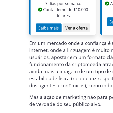
7 dias por semana.
A
Conta demo de $10.000
dólares.
S
Saiba mais
Ver a oferta
Em um mercado onde a confiança é u
internet, onde a linguagem é muito 
usuários, apostar em um formato clá
funcionamento da criptomoeda atravé
ainda mais a imagem de um tipo de 
estabilidade física (no que diz respe
dos agentes econômicos), como indic
Mas a ação de marketing não para por
de verdade do seu público alvo.