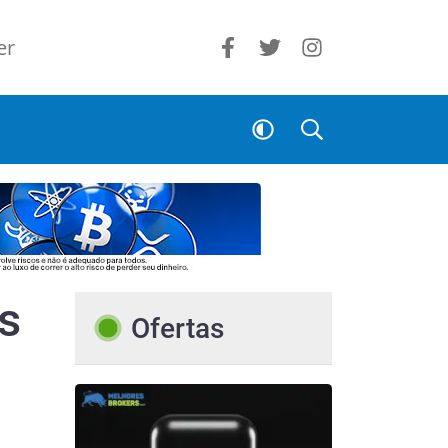
er
s
Ofertas