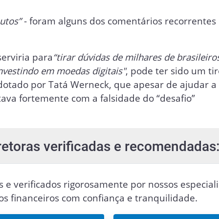
nutos”
- foram alguns dos comentários recorrentes
erviria para
“tirar dúvidas de milhares de brasileiro
vestindo em moedas digitais"
, pode ter sido um ti
adotado por Tatá Werneck, que apesar de ajudar a 
ava fortemente com a falsidade do “desafio”
retoras verificadas e recomendadas
s e verificados rigorosamente por nossos especiali
vos financeiros com confiança e tranquilidade.