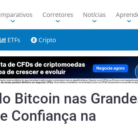
mparativos
Corretores
Notícias
Aprend
ETFs
Cripto
do Bitcoin nas Grande
de Confiança na