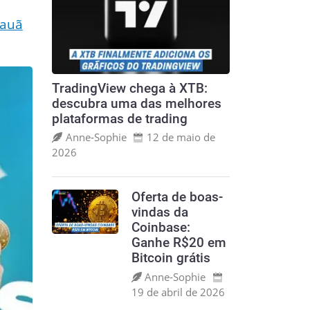
cauã
TradingView chega à XTB:
descubra uma das melhores
plataformas de trading
Anne‑Sophie
12 de maio de
2026
Oferta de boas-
vindas da
Coinbase:
Ganhe R$20 em
Bitcoin grátis
Anne‑Sophie
19 de abril de 2026