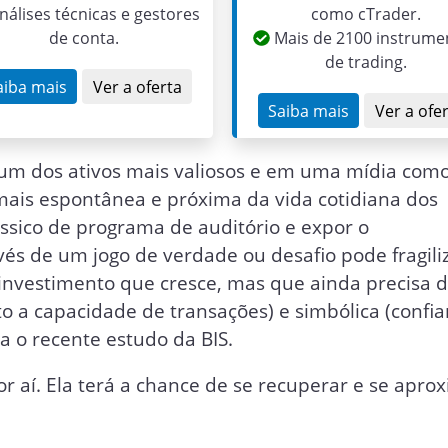
nálises técnicas e gestores
como cTrader.
de conta.
Mais de 2100 instrume
de trading.
aiba mais
Ver a oferta
Saiba mais
Ver a ofe
m dos ativos mais valiosos e em uma mídia como
mais espontânea e próxima da vida cotidiana dos
ssico de programa de auditório e expor o
s de um jogo de verdade ou desafio pode fragili
investimento que cresce, mas que ainda precisa 
ito a capacidade de transações) e simbólica (confi
a o recente estudo da BIS.
 aí. Ela terá a chance de se recuperar e se apro