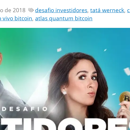
ho de 2018
desafio investidores
,
tatá werneck
,
 vivo bitcoin
,
atlas quantum bitcoin