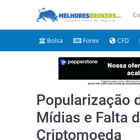
Co
Bolsa
Forex
CFD
Popularização 
Mídias e Falta 
Criptomoeda