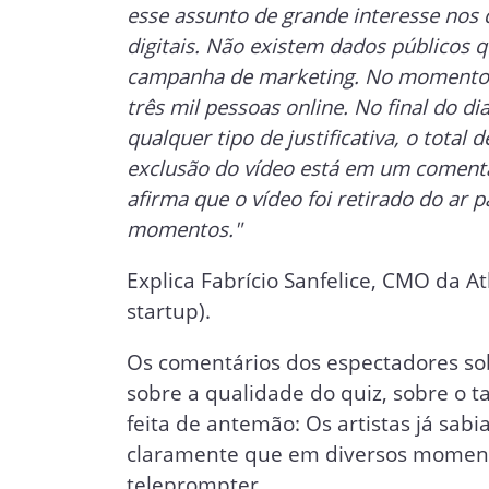
esse assunto de grande interesse nos 
digitais. Não existem dados públicos 
campanha de marketing. No momento e
três mil pessoas online. No final do di
qualquer tipo de justificativa, o total 
exclusão do vídeo está em um comentá
afirma que o vídeo foi retirado do ar
momentos."
Explica Fabrício Sanfelice, CMO da At
startup).
Os comentários dos espectadores sob
sobre a qualidade do quiz, sobre o 
feita de antemão: Os artistas já sa
claramente que em diversos moment
teleprompter.