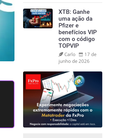
XTB: Ganhe
uma ação da
Pfizer e
benefícios VIP
com o código
TOPVIP
Carlo
17 de
junho de 2026