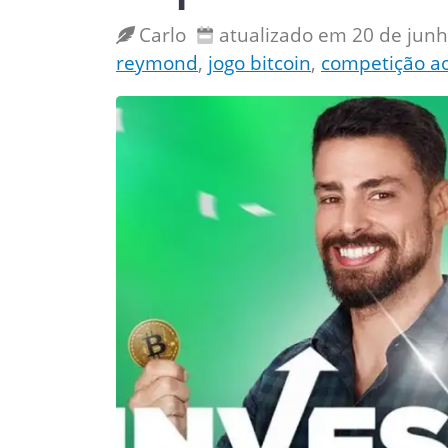
Carlo
atualizado em 20 de jun
reymond
,
jogo bitcoin
,
competição ao