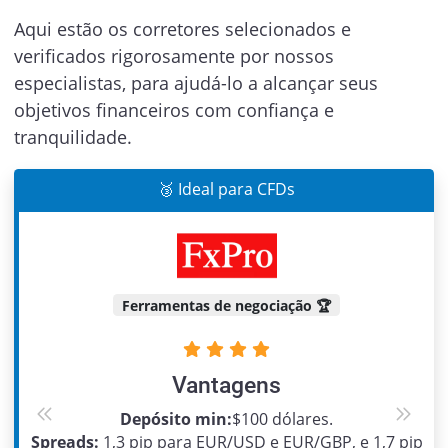
Aqui estão os corretores selecionados e
verificados rigorosamente por nossos
especialistas, para ajudá-lo a alcançar seus
objetivos financeiros com confiança e
tranquilidade.
🥉 Ideal para CFDs
Ferramentas de negociação 🏆
Vantagens
Depósito min:
$100 dólares.
Previous
Next
Spreads:
1,3 pip para EUR/USD e EUR/GBP, e 1,7 pip