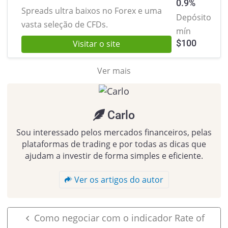
0.9%
Spreads ultra baixos no Forex
e uma
Depósito
vasta seleção de CFDs.
mín
$
100
Visitar o site
Ver mais
Carlo
Sou interessado pelos mercados financeiros, pelas
plataformas de trading e por todas as dicas que
ajudam a investir de forma simples e eficiente.
Ver os artigos do autor
Como negociar com o indicador Rate of