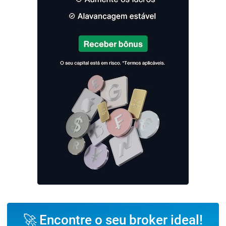
🚀 Encontre o seu broker ideal!