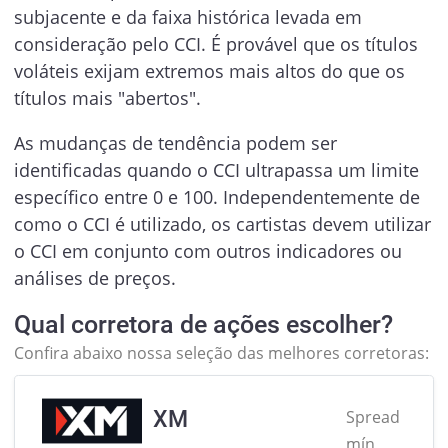
subjacente e da faixa histórica levada em
consideração pelo CCI. É provável que os títulos
voláteis exijam extremos mais altos do que os
títulos mais "abertos".
As mudanças de tendência podem ser
identificadas quando o CCI ultrapassa um limite
específico entre 0 e 100. Independentemente de
como o CCI é utilizado, os cartistas devem utilizar
o CCI em conjunto com outros indicadores ou
análises de preços.
Qual corretora de ações escolher?
Confira abaixo nossa seleção das melhores corretoras:
XM
Spread
mín