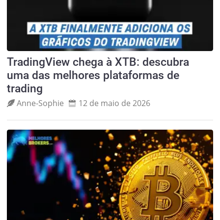
TradingView chega à XTB: descubra
uma das melhores plataformas de
trading
Anne‑Sophie
12 de maio de 2026