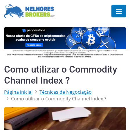
Como utilizar o Commodity
Channel Index ?
Página inicial
Técnicas de Negociação
Como utilizar o Commodity Channel Index ?