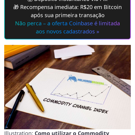
🎁 Recompensa imediata: R$20 em Bitcoin
após sua primeira transação
Não perca – a oferta Coinbase é limitada
aos novos cadastrados »
Illustration:
Como utilizar o Commodity