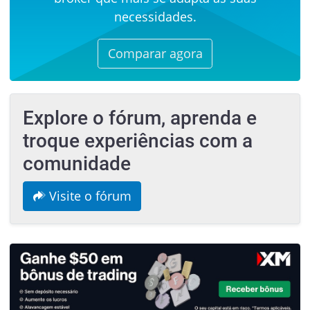
necessidades.
Comparar agora
Explore o fórum, aprenda e
troque experiências com a
comunidade
Visite o fórum