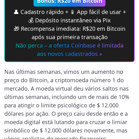
Bônus: R$20 em Bitcoin
👤 Cadastro rápido + 📱 App fácil de usar +
💰 Depósito instantâneo via Pix
🎁 Recompensa imediata: R$20 em Bitcoin
após sua primeira transação
Não perca – a oferta Coinbase é limitada
aos novos cadastrados »
Nas últimas semanas, vimos um aumento no
preço do Bitcoin, a criptomoeda número 1 do
mercado. A moeda virtual deu vários saltos nas
últimas semanas, incluindo um de mais de 10%
para atingir o limite psicológico de $ 12.000
dólares por ação. O preço caiu desde então e a
moeda digital está lutando para cruzar o limiar
simbólico de $ 12.000 dólares novamente, mas
vários analistas do mercado financeiro