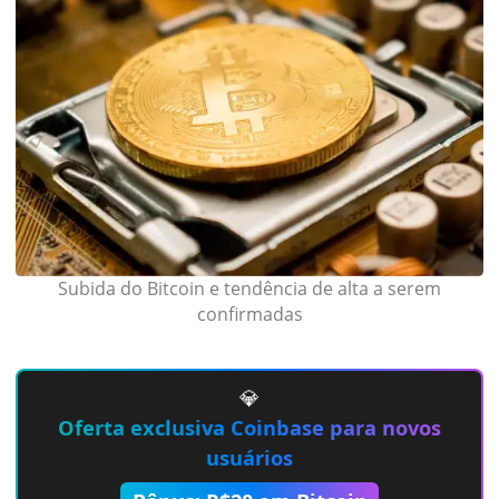
Subida do Bitcoin e tendência de alta a serem
confirmadas
💎
Oferta exclusiva Coinbase para novos
usuários