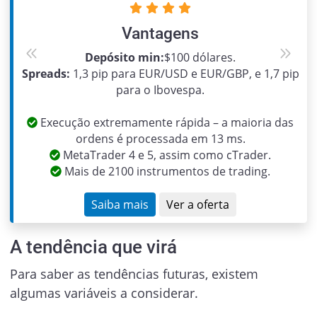
Vantagens
Depósito min:
$100 dólares.
Previous
Next
Spreads:
1,3 pip para EUR/USD e EUR/GBP, e 1,7 pip
para o Ibovespa.
Execução extremamente rápida – a maioria das
ordens é processada em 13 ms.
MetaTrader 4 e 5, assim como cTrader.
Mais de 2100 instrumentos de trading.
Saiba mais
Ver a oferta
A tendência que virá
Para saber as tendências futuras, existem
algumas variáveis a considerar.