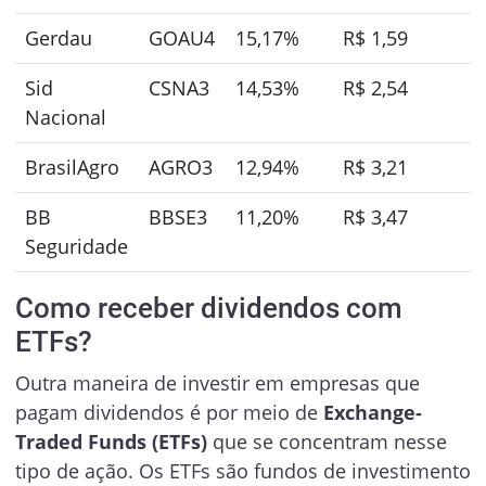
Gerdau
GOAU4
15,17%
R$ 1,59
Sid
CSNA3
14,53%
R$ 2,54
Nacional
BrasilAgro
AGRO3
12,94%
R$ 3,21
BB
BBSE3
11,20%
R$ 3,47
Seguridade
Como receber dividendos com
ETFs?
Outra maneira de investir em empresas que
pagam dividendos é por meio de
Exchange-
Traded Funds (ETFs)
que se concentram nesse
tipo de ação. Os ETFs são fundos de investimento