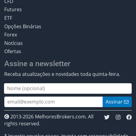
CFD
Futures
ETF
Opções Binárias
Forex
Notícias
Ofertas
Assine a newsletter
Receba atualizações e novidades toda quinta-feira.
Assinar
2013-2026 MelhoresBrokers.com. All
rights reserved.
* Investir envolve riscos. Invista com responsabilidade.