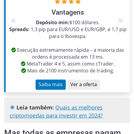
Vantagens
Depósito min:
$100 dólares.
Previous
Next
Spreads:
1,3 pip para EUR/USD e EUR/GBP, e 1,7 pip
para o Ibovespa.
Execução extremamente rápida – a maioria das
ordens é processada em 13 ms.
MetaTrader 4 e 5, assim como cTrader.
Mais de 2100 instrumentos de trading.
Saiba mais
Ver a oferta
Leia também:
Quais as melhores
criptomoedas para investir em 2024?
Mas todas as empresas pagam