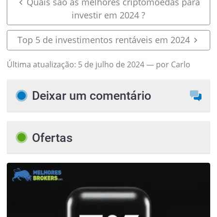
Quais são as melhores criptomoedas para
investir em 2024 ?
Top 5 de investimentos rentáveis em 2024
Última atualização:
5 de julho de 2024
— por Carlo
Deixar um comentário
Ofertas