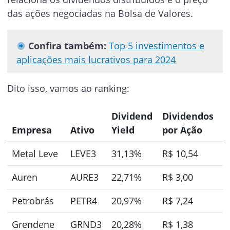
das ações negociadas na Bolsa de Valores.
Confira também:
Top 5 investimentos e
aplicações mais lucrativos para 2024
Dito isso, vamos ao ranking:
Dividend
Dividendos
Empresa
Ativo
Yield
por Ação
Metal Leve
LEVE3
31,13%
R$ 10,54
Auren
AURE3
22,71%
R$ 3,00
Petrobrás
PETR4
20,97%
R$ 7,24
Grendene
GRND3
20,28%
R$ 1,38