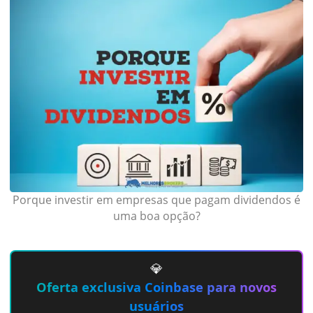
Porque investir em empresas que pagam dividendos é
uma boa opção?
💎
Oferta exclusiva Coinbase para novos
usuários