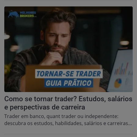
Como se tornar trader? Estudos, salários
e perspectivas de carreira
Trader em banco, quant trader ou independente:
descubra os estudos, habilidades, salários e carreiras…