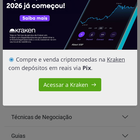
Compre e venda criptomoedas na
Kraken
com depósitos em reais via
Pix
.
Aprender
Acessar a Kraken
Iniciantes
Técnicas de Negociação
Guias