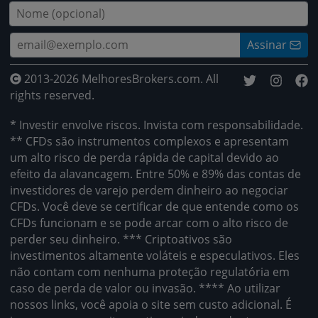
Assinar
2013-2026 MelhoresBrokers.com. All
rights reserved.
* Investir envolve riscos. Invista com responsabilidade.
** CFDs são instrumentos complexos e apresentam
um alto risco de perda rápida de capital devido ao
efeito da alavancagem. Entre 50% e 89% das contas de
investidores de varejo perdem dinheiro ao negociar
CFDs. Você deve se certificar de que entende como os
CFDs funcionam e se pode arcar com o alto risco de
perder seu dinheiro. *** Criptoativos são
investimentos altamente voláteis e especulativos. Eles
não contam com nenhuma proteção regulatória em
caso de perda de valor ou invasão. **** Ao utilizar
nossos links, você apoia o site sem custo adicional. É