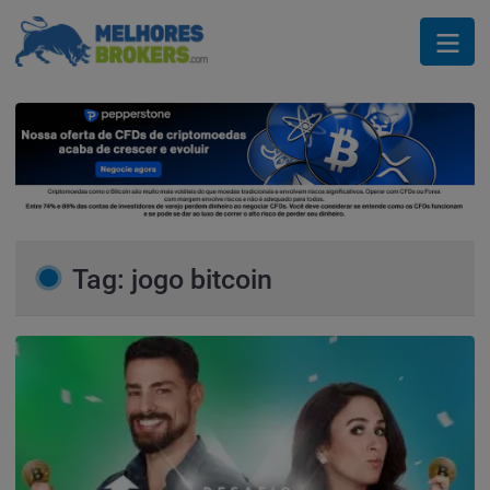
Tag: jogo bitcoin