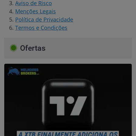
Aviso de Risco
Menções Legais
Política de Privacidade
Termos e Condições
Ofertas