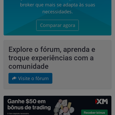
broker que mais se adapta às suas
necessidades.
Comparar agora
Explore o fórum, aprenda e
troque experiências com a
comunidade
Visite o fórum