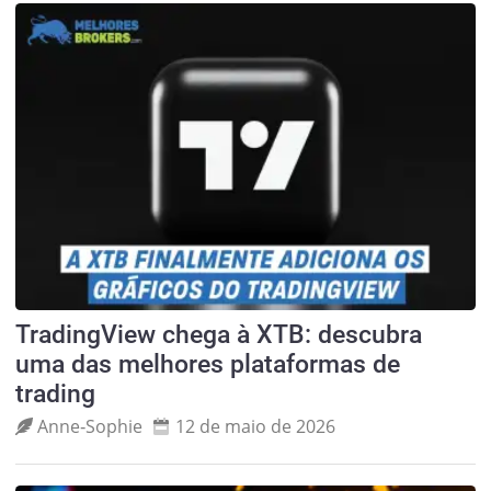
TradingView chega à XTB: descubra
uma das melhores plataformas de
trading
Anne‑Sophie
12 de maio de 2026