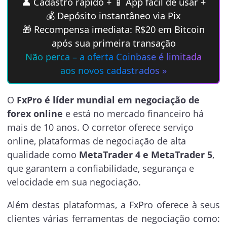
👤 Cadastro rápido + 📱 App fácil de usar +
💰 Depósito instantâneo via Pix
🎁 Recompensa imediata: R$20 em Bitcoin
após sua primeira transação
Não perca – a oferta Coinbase é limitada
aos novos cadastrados »
O
FxPro é líder mundial em negociação de
forex online
e está no mercado financeiro há
mais de 10 anos. O corretor oferece serviço
online, plataformas de negociação de alta
qualidade como
MetaTrader 4 e MetaTrader 5
,
que garantem a confiabilidade, segurança e
velocidade em sua negociação.
Além destas plataformas, a FxPro oferece à seus
clientes várias ferramentas de negociação como: