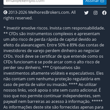
Assinar
2013-2026 MelhoresBrokers.com. All
rights reserved.
* Investir envolve riscos. Invista com responsabilidade.
** CFDs são instrumentos complexos e apresentam
um alto risco de perda rápida de capital devido ao
efeito da alavancagem. Entre 50% e 89% das contas de
investidores de varejo perdem dinheiro ao negociar
CFDs. Você deve se certificar de que entende como os
CFDs funcionam e se pode arcar com o alto risco de
perder seu dinheiro. *** Criptoativos são
investimentos altamente voláteis e especulativos. Eles
não contam com nenhuma proteção regulatória em
caso de perda de valor ou invasão. **** Ao utilizar
nossos links, você apoia o site sem custo adicional. É
isso que nos permite continuar independentes, sem
paywall nem barreiras ao acesso à informação. *****
As informações deste site são fornecidas apenas para