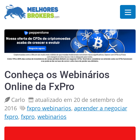
Conheça os Webinários
Online da FxPro
Carlo
atualizado em 20 de setembro de
2016
fxpro webinarios
,
aprender a negociar
fxpro
,
fxpro
,
webinarios