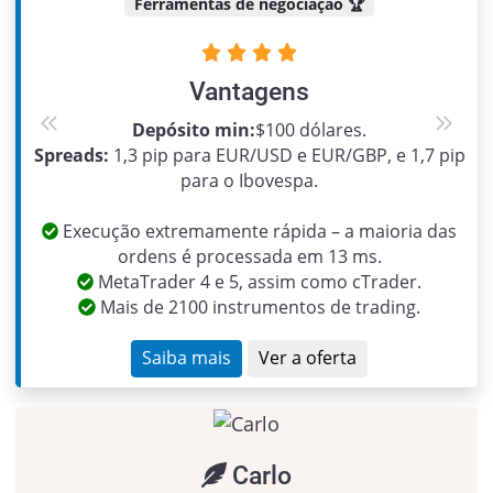
Ferramentas de negociação 🏆
Vantagens
Depósito min:
$100 dólares.
Previous
Next
Spreads:
1,3 pip para EUR/USD e EUR/GBP, e 1,7 pip
para o Ibovespa.
Execução extremamente rápida – a maioria das
ordens é processada em 13 ms.
MetaTrader 4 e 5, assim como cTrader.
Mais de 2100 instrumentos de trading.
Saiba mais
Ver a oferta
Carlo