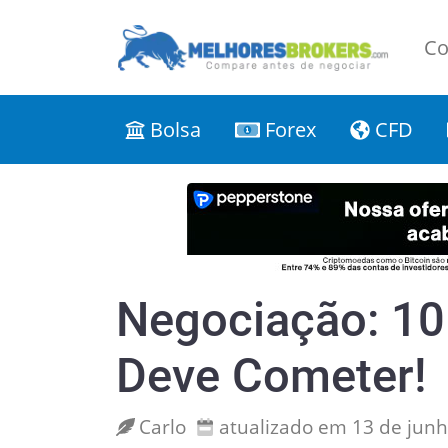
Co
Bolsa
Forex
CFD
Negociação: 10
Deve Cometer!
Carlo
atualizado em 13 de jun