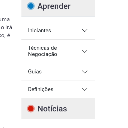
Aprender
 uma
o irá
Iniciantes
so, é
Técnicas de
Negociação
Guias
Definições
e
Notícias