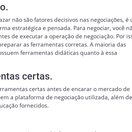
o.
azar não são fatores decisivos nas negociações, é
rma estratégica e pensada. Para negociar, você nã
ntes de executar a operação de negociação. Por is
preparar as ferramentas corretas. A maioria das
ossuem ferramentas didáticas quanto à essa
ntas certas.
erramentas certas antes de encarar o mercado de
uem a plataforma de negociação utilizada, além d
ucação fornecidos.