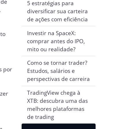
 de
5 estratégias para
,
diversificar sua carteira
de ações com eficiência
Investir na SpaceX:
to
comprar antes do IPO,
mito ou realidade?
Como se tornar trader?
s por
Estudos, salários e
s
perspectivas de carreira
TradingView chega à
azer
XTB: descubra uma das
melhores plataformas
de trading
m