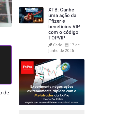
XTB: Ganhe
uma ação da
Pfizer e
benefícios VIP
com o código
TOPVIP
Carlo
17 de
junho de 2026
o de