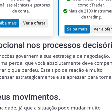
nálises técnicas e gestores
como cTrader.
de conta.
Mais de 2100 instrume
de trading.
aiba mais
Ver a oferta
Saiba mais
Ver a ofe
cional nos processos decisóri
moções governem a sua estratégia de negociação. 
 uma perda, que você absolutamente deve compe
ar o que perdeu. Esse tipo de reação é muito
pensar estrategicamente e se apressar para torna
seus movimentos.
acidade, já que a situação pode mudar muito