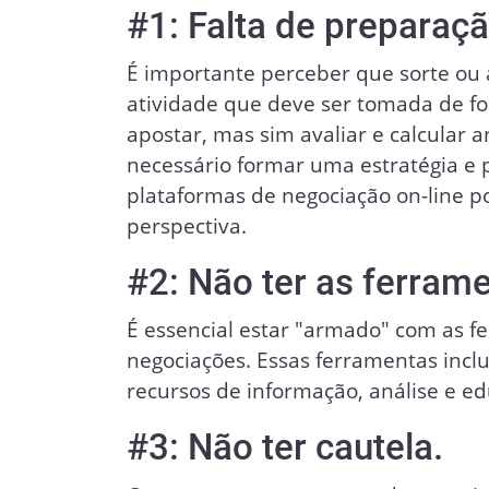
#1: Falta de preparaçã
É importante perceber que sorte ou 
atividade que deve ser tomada de fo
apostar, mas sim avaliar e calcular a
necessário formar uma estratégia e 
plataformas de negociação on-line p
perspectiva.
#2: Não ter as ferrame
É essencial estar "armado" com as f
negociações. Essas ferramentas incl
recursos de informação, análise e ed
#3: Não ter cautela.