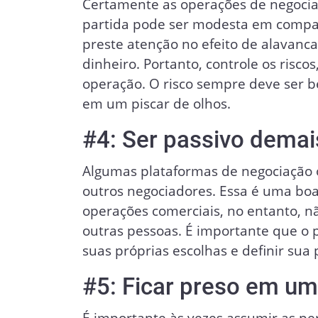
Certamente as operações de negocia
partida pode ser modesta em compar
preste atenção no efeito de alavanc
dinheiro. Portanto, controle os risc
operação. O risco sempre deve ser 
em um piscar de olhos.
#4: Ser passivo demai
Algumas plataformas de negociação o
outros negociadores. Essa é uma boa
operações comerciais, no entanto, n
outras pessoas. É importante que o p
suas próprias escolhas e definir sua 
#5: Ficar preso em um
É importante às vezes assumir as pe