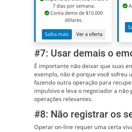
7 dias por semana.
A
Conta demo de $10.000
dólares.
S
Saiba mais
Ver a oferta
#7: Usar demais o emo
É importante não deixar que suas e
exemplo, não é porque você sofreu
fazendo outra operação para recuper
impulsivo e leva o negociador a não 
operações relevantes.
#8: Não registrar os 
Operar on-line requer uma certa viv