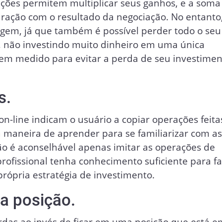
ções permitem multiplicar seus ganhos, e a soma
ação com o resultado da negociação. No entanto
agem, já que também é possível perder todo o seu
os, não investindo muito dinheiro em uma única
bem medido para evitar a perda de seu investimen
s.
n-line indicam o usuário a copiar operações feita
 maneira de aprender para se familiarizar com a
ão é aconselhável apenas imitar as operações de
rofissional tenha conhecimento suficiente para f
própria estratégia de investimento.
a posição.
rdas ao invés de ficar em uma posição que está e