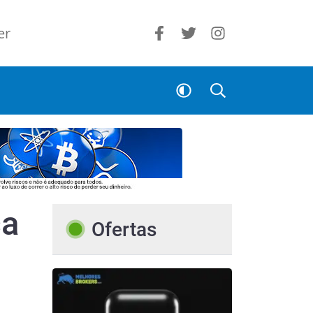
er
ca
Ofertas