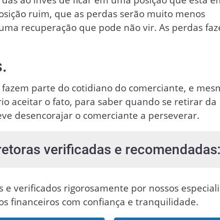
 posição ruim, que as perdas serão muito menos
 uma recuperação que pode não vir. As perdas fa
.
fazem parte do cotidiano do comerciante, e mes
 aceitar o fato, para saber quando se retirar da
deve desencorajar o comerciante a perseverar.
retoras verificadas e recomendadas
s e verificados rigorosamente por nossos especiali
vos financeiros com confiança e tranquilidade.