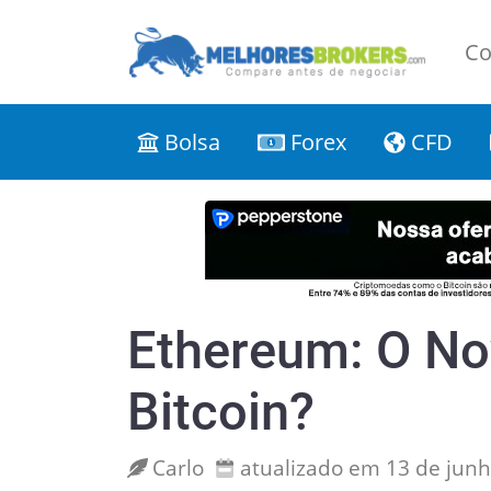
Co
Bolsa
Forex
CFD
Ethereum: O No
Bitcoin?
Carlo
atualizado em 13 de jun