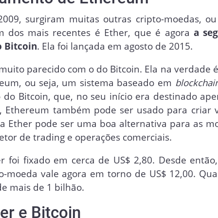
009, surgiram muitas outras cripto-moedas, ou 
m dos mais recentes é Ether, que é agora
a se
o Bitcoin
. Ela foi lançada em agosto de 2015.
uito parecido com o do Bitcoin. Ela na verdade 
reum, ou seja, um sistema baseado em
blockchai
 do Bitcoin, que, no seu início era destinado ap
, Ethereum também pode ser usado para criar v
da Ether pode ser uma boa alternativa para as m
setor de trading e operações comerciais.
r foi fixado em cerca de US$ 2,80. Desde então,
to-moeda vale agora em torno de US$ 12,00. Qua
de mais de 1 bilhão.
r e Bitcoin