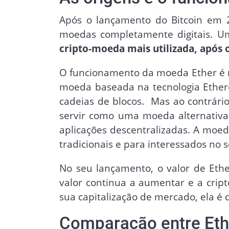
Após o lançamento do Bitcoin em 2
moedas completamente digitais. U
cripto-moeda mais utilizada, após 
O funcionamento da moeda Ether é m
moeda baseada na tecnologia Ethe
cadeias de blocos. Mas ao contrário
servir como uma moeda alternativa
aplicações descentralizadas. A moe
tradicionais e para interessados no 
No seu lançamento, o valor de Ethe
valor continua a aumentar e a crip
sua capitalização de mercado, ela é 
Comparação entre Ethe