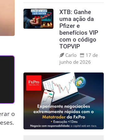
XTB: Ganhe
uma ação da
Pfizer e
benefícios VIP
com o código
TOPVIP
Carlo
17 de
junho de 2026
rar o
eses.