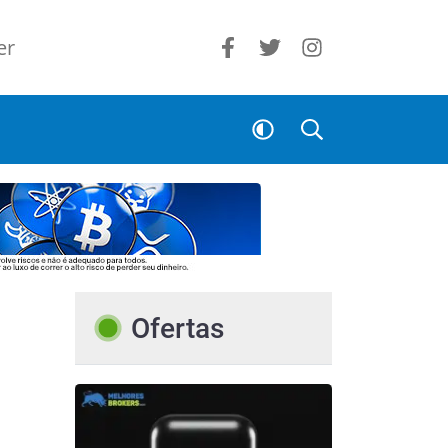
er
Ofertas