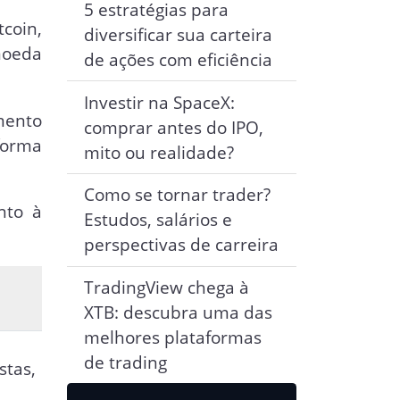
5 estratégias para
coin,
diversificar sua carteira
moeda
de ações com eficiência
Investir na SpaceX:
mento
comprar antes do IPO,
forma
mito ou realidade?
Como se tornar trader?
nto à
Estudos, salários e
perspectivas de carreira
TradingView chega à
:
XTB: descubra uma das
melhores plataformas
de trading
stas,