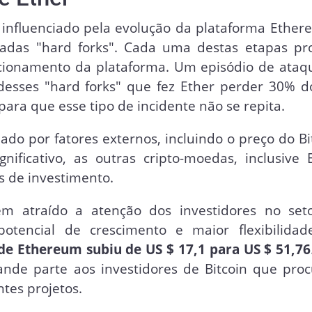
influenciado pela evolução da plataforma Ether
adas "hard forks". Cada uma destas etapas pro
ncionamento da plataforma. Um episódio de ataq
desses "hard forks" que fez Ether perder 30% d
para que esse tipo de incidente não se repita.
do por fatores externos, incluindo o preço do Bi
ficativo, as outras cripto-moedas, inclusive E
 de investimento.
m atraído a atenção dos investidores no set
potencial de crescimento e maior flexibilida
de Ethereum subiu de US $ 17,1 para US $ 51,76
nde parte aos investidores de Bitcoin que pro
ntes projetos.