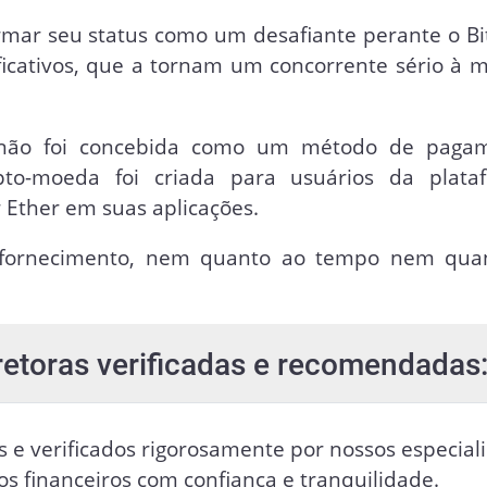
mar seu status como um desafiante perante o Bit
ificativos, que a tornam um concorrente sério à 
r não foi concebida como um método de paga
ripto-moeda foi criada para usuários da plata
 Ether em suas aplicações.
 fornecimento, nem quanto ao tempo nem qua
retoras verificadas e recomendadas
s e verificados rigorosamente por nossos especiali
vos financeiros com confiança e tranquilidade.