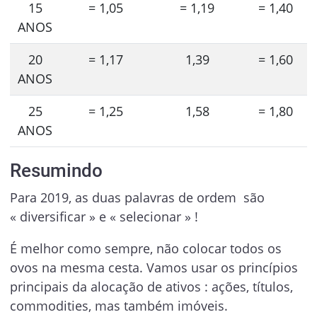
15
= 1,05
= 1,19
= 1,40
ANOS
20
= 1,17
1,39
= 1,60
ANOS
25
= 1,25
1,58
= 1,80
ANOS
Resumindo
Para 2019, as duas palavras de ordem são
« diversificar » e « selecionar » !
É melhor como sempre, não colocar todos os
ovos na mesma cesta. Vamos usar os princípios
principais da alocação de ativos : ações, títulos,
commodities, mas também imóveis.