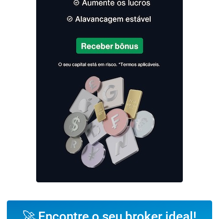
🚀 Encontre o seu broker ideal!