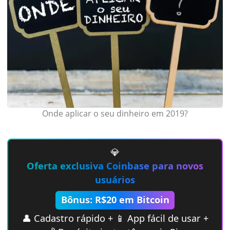
Onde aplicar o seu dinheiro em 2019?
💎
Oferta exclusiva Coinbase para novos
usuários
Bônus: R$20 em Bitcoin
👤 Cadastro rápido + 📱 App fácil de usar +