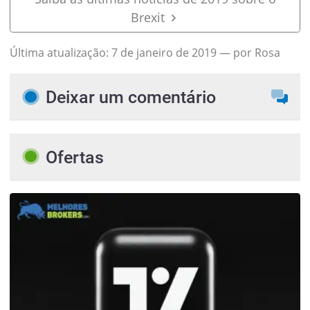
Brexit
Última atualização:
7 de janeiro de 2019
— por Rosa
Deixar um comentário
Ofertas