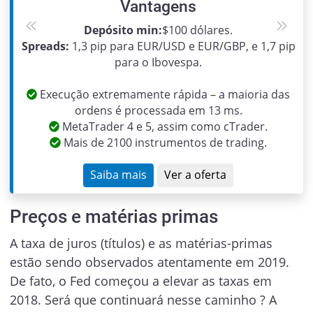
Vantagens
Depósito min:
$100 dólares.
Previous
Next
Spreads:
1,3 pip para EUR/USD e EUR/GBP, e 1,7 pip
para o Ibovespa.
Execução extremamente rápida – a maioria das
ordens é processada em 13 ms.
MetaTrader 4 e 5, assim como cTrader.
Mais de 2100 instrumentos de trading.
Saiba mais
Ver a oferta
Preços e matérias primas
A taxa de juros (títulos) e as matérias-primas
estão sendo observados atentamente em 2019.
De fato, o Fed começou a elevar as taxas em
2018. Será que continuará nesse caminho ? A