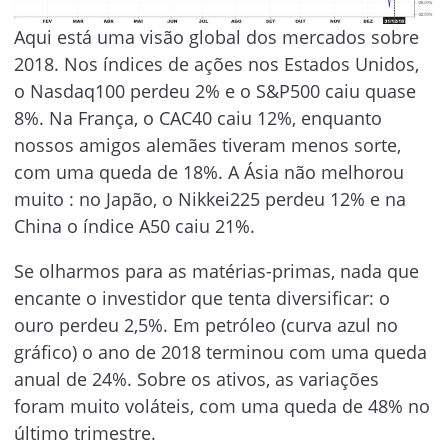
Aqui está uma visão global dos mercados sobre
2018. Nos índices de ações nos Estados Unidos,
o Nasdaq100 perdeu 2% e o S&P500 caiu quase
8%. Na França, o CAC40 caiu 12%, enquanto
nossos amigos alemães tiveram menos sorte,
com uma queda de 18%. A Ásia não melhorou
muito : no Japão, o Nikkei225 perdeu 12% e na
China o índice A50 caiu 21%.
Se olharmos para as matérias-primas, nada que
encante o investidor que tenta diversificar: o
ouro perdeu 2,5%. Em petróleo (curva azul no
gráfico) o ano de 2018 terminou com uma queda
anual de 24%. Sobre os ativos, as variações
foram muito voláteis, com uma queda de 48% no
último trimestre.