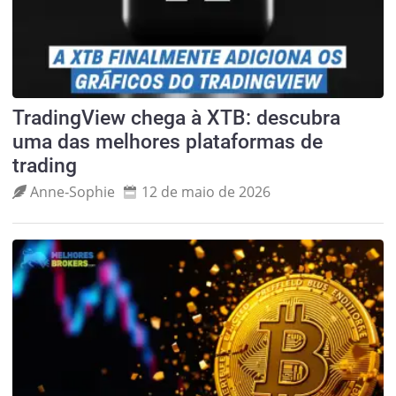
TradingView chega à XTB: descubra
uma das melhores plataformas de
trading
Anne‑Sophie
12 de maio de 2026