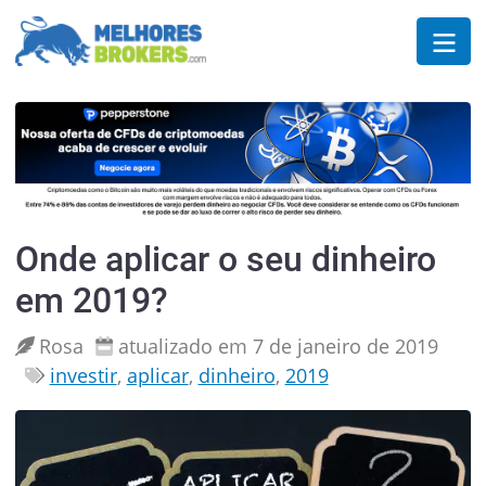
Onde aplicar o seu dinheiro
em 2019?
Rosa
atualizado em 7 de janeiro de 2019
investir
,
aplicar
,
dinheiro
,
2019