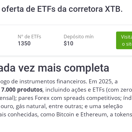
oferta de ETFs da corretora XTB.
N° de ETFs
Depósito mín
Visit
1350
$
10
o si
cada vez mais completa
ogo de instrumentos financeiros. Em 2025, a
 7.000 produtos
, incluindo ações e ETFs (com zer
nsal); pares Forex com spreads competitivos; índ
ouro, gás natural, entre outras; e uma seleção
is conhecidas, como Bitcoin e Ethereum, a token