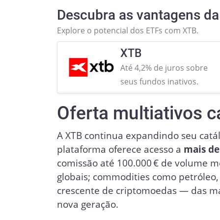
Descubra as vantagens da 
Explore o potencial dos ETFs com XTB.
XTB
Até 4,2% de juros sobre
seus fundos inativos.
Oferta multiativos 
A XTB continua expandindo seu catál
plataforma oferece acesso a
mais de
comissão até 100.000 € de volume me
globais; commodities como petróleo, 
crescente de criptomoedas — das ma
nova geração.