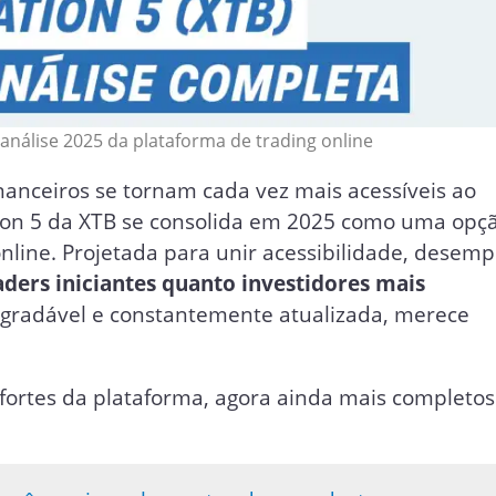
 análise 2025 da plataforma de trading online
anceiros se tornam cada vez mais acessíveis ao
tion 5 da XTB se consolida em 2025 como uma opç
nline. Projetada para unir acessibilidade, desem
aders iniciantes quanto investidores mais
e agradável e constantemente atualizada, merece
s fortes da plataforma, agora ainda mais completo