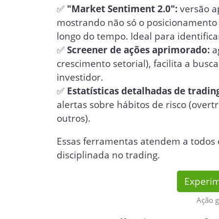
✅
"Market Sentiment 2.0":
versão a
mostrando não só o posicionamento 
longo do tempo. Ideal para identifica
✅
Screener de ações aprimorado:
ag
crescimento setorial), facilita a bus
investidor.
✅
Estatísticas detalhadas de tradin
alertas sobre hábitos de risco (overt
outros).
Essas ferramentas atendem a todos 
disciplinada no trading.
Experim
Ação g