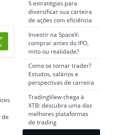
5 estratégias para
diversificar sua carteira
de ações com eficiência
Investir na SpaceX:
ar
comprar antes do IPO,
te
mito ou realidade?
Como se tornar trader?
Estudos, salários e
perspectivas de carreira
o
TradingView chega à
ices
XTB: descubra uma das
melhores plataformas
s de
de trading