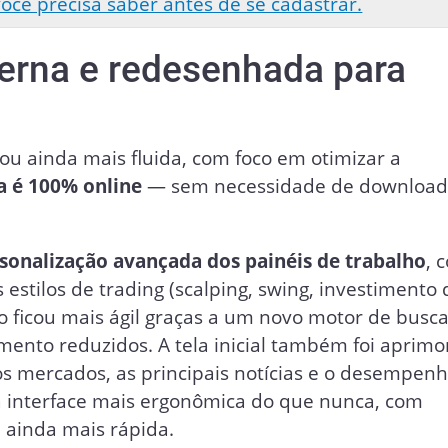
ocê precisa saber antes de se cadastrar.
derna e redesenhada para
cou ainda mais fluida, com foco em otimizar a
a é 100% online
— sem necessidade de download
sonalização avançada dos painéis de trabalho
, 
estilos de trading (scalping, swing, investimento 
o ficou mais ágil graças a um novo motor de busc
ento reduzidos. A tela inicial também foi aprimo
s mercados, as principais notícias e o desempen
 a interface mais ergonômica do que nunca, com
a ainda mais rápida.