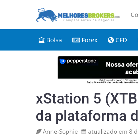
Co
Bolsa
Forex
CFD
xStation 5 (XTB
da plataforma d
Anne‑Sophie
atualizado em 8 d