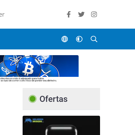
er
Ofertas