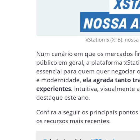
xStation 5 (XTB): nossa
Num cenário em que os mercados fin
público em geral, a plataforma xSta
essencial para quem quer negociar o
e modernidade,
ela agrada tanto tr
experientes
. Intuitiva, visualment
destaque este ano.
Confira a seguir os principais ponto
os recursos mais recentes.