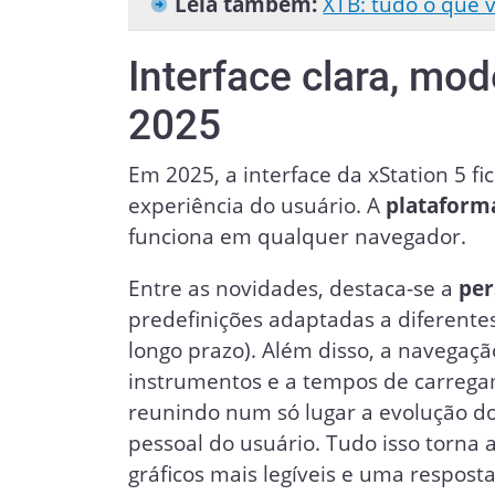
Leia também:
XTB: tudo o que v
Interface clara, mo
2025
Em 2025, a interface da xStation 5 fi
experiência do usuário. A
plataform
funciona em qualquer navegador.
Entre as novidades, destaca-se a
per
predefinições adaptadas a diferentes 
longo prazo). Além disso, a navegaçã
instrumentos e a tempos de carregam
reunindo num só lugar a evolução do
pessoal do usuário. Tudo isso torna
gráficos mais legíveis e uma respost