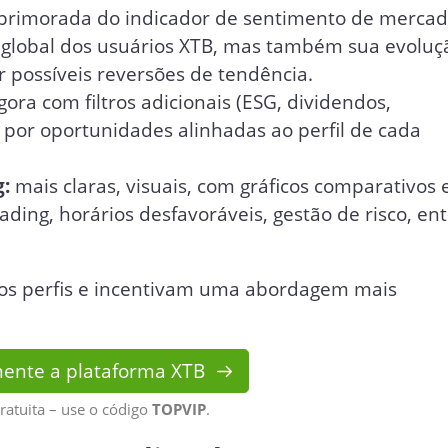
primorada do indicador de sentimento de mercad
global dos usuários XTB, mas também sua evoluç
r possíveis reversões de tendência.
ora com filtros adicionais (ESG, dividendos,
ca por oportunidades alinhadas ao perfil de cada
g:
mais claras, visuais, com gráficos comparativos 
rading, horários desfavoráveis, gestão de risco, en
os perfis e incentivam uma abordagem mais
ente a plataforma XTB
ratuita – use o código
TOPVIP
.