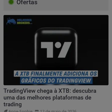
Ofertas
TradingView chega à XTB: descubra
uma das melhores plataformas de
trading
Anne‑Sophie
12 de maio de 2026