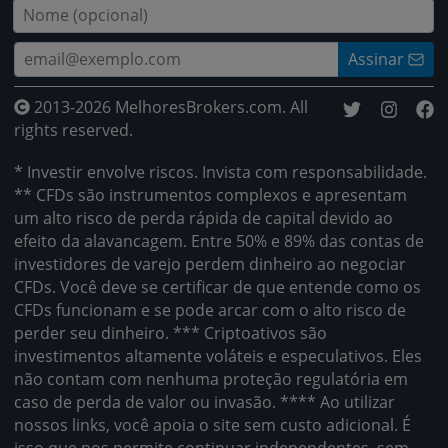
Assinar
2013-2026 MelhoresBrokers.com. All
rights reserved.
* Investir envolve riscos. Invista com responsabilidade.
** CFDs são instrumentos complexos e apresentam
um alto risco de perda rápida de capital devido ao
efeito da alavancagem. Entre 50% e 89% das contas de
investidores de varejo perdem dinheiro ao negociar
CFDs. Você deve se certificar de que entende como os
CFDs funcionam e se pode arcar com o alto risco de
perder seu dinheiro. *** Criptoativos são
investimentos altamente voláteis e especulativos. Eles
não contam com nenhuma proteção regulatória em
caso de perda de valor ou invasão. **** Ao utilizar
nossos links, você apoia o site sem custo adicional. É
isso que nos permite continuar independentes, sem