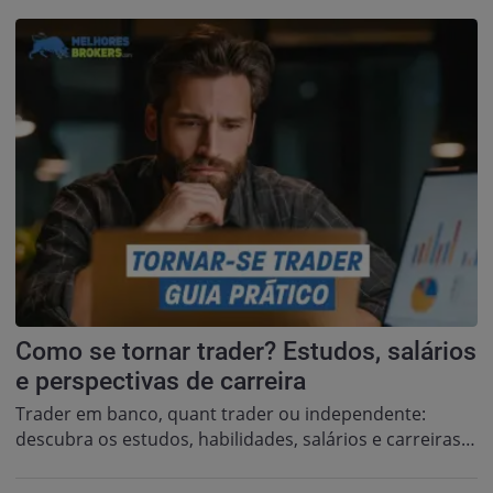
Como se tornar trader? Estudos, salários
e perspectivas de carreira
Trader em banco, quant trader ou independente:
descubra os estudos, habilidades, salários e carreiras…