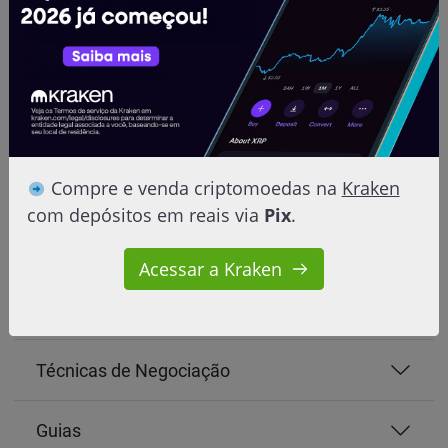
Compre e venda criptomoedas na
Kraken
com depósitos em reais via
Pix
.
Aprender
Acessar a Kraken
Iniciantes
Técnicas de Negociação
Guias