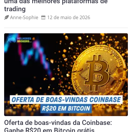
uma das melhores plataformas de
trading
Anne‑Sophie
12 de maio de 2026
Oferta de boas-vindas da Coinbase:
Ganhe R$20 em Bitcoin grátis