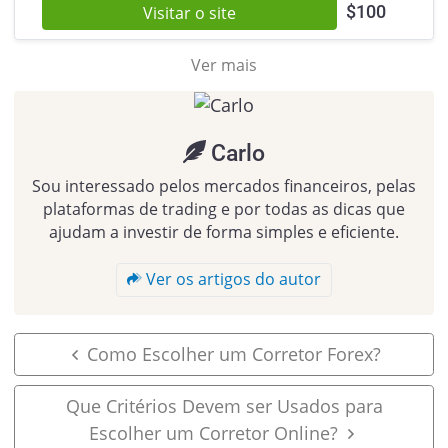
$
100
Visitar o site
Ver mais
Carlo
Sou interessado pelos mercados financeiros, pelas
plataformas de trading e por todas as dicas que
ajudam a investir de forma simples e eficiente.
Ver os artigos do autor
Como Escolher um Corretor Forex?
Que Critérios Devem ser Usados para
Escolher um Corretor Online?