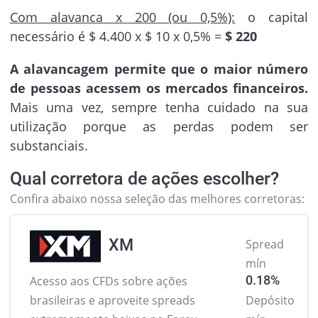
Com alavanca x 200 (ou 0,5%):
o capital
necessário é $ 4.400 x $ 10 x 0,5% =
$ 220
A alavancagem permite que o maior número
de pessoas acessem os mercados financeiros.
Mais uma vez, sempre tenha cuidado na sua
utilização porque as perdas podem ser
substanciais.
Qual corretora de ações escolher?
Confira abaixo nossa seleção das melhores corretoras:
XM
Spread
mín
0.18%
Acesso aos CFDs sobre ações
brasileiras
e aproveite spreads
Depósito