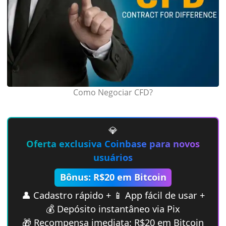
Como Negociar CFD?
💎
Oferta exclusiva Coinbase para novos
usuários
Bônus: R$20 em Bitcoin
👤 Cadastro rápido + 📱 App fácil de usar +
💰 Depósito instantâneo via Pix
🎁 Recompensa imediata: R$20 em Bitcoin