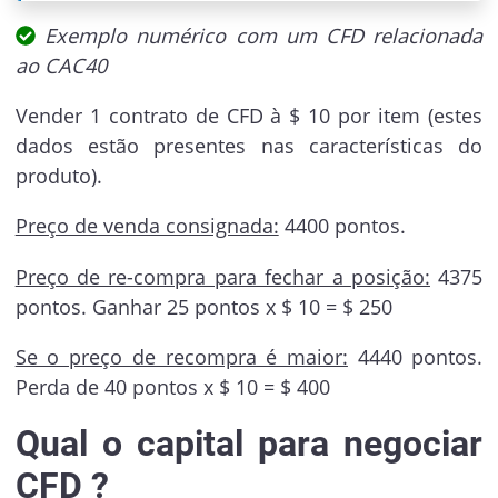
Exemplo numérico com um CFD relacionada
ao CAC40
Vender 1 contrato de CFD à $ 10 por item (estes
dados estão presentes nas características do
produto).
Preço de venda consignada:
4400 pontos.
Preço de re-compra para fechar a posição:
4375
pontos. Ganhar 25 pontos x $ 10 = $ 250
Se o preço de recompra é maior:
4440 pontos.
Perda de 40 pontos x $ 10 = $ 400
Qual o capital para negociar
CFD ?