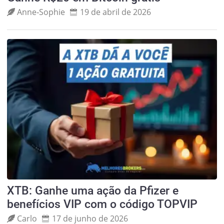
Anne‑Sophie
19 de abril de 2026
XTB: Ganhe uma ação da Pfizer e
benefícios VIP com o código TOPVIP
Carlo
17 de junho de 2026