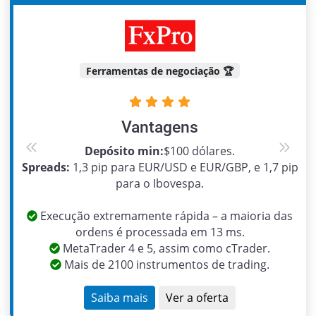
Ferramentas de negociação 🏆
Vantagens
Depósito min:
$100 dólares.
Previous
Next
Spreads:
1,3 pip para EUR/USD e EUR/GBP, e 1,7 pip
para o Ibovespa.
Execução extremamente rápida – a maioria das
ordens é processada em 13 ms.
MetaTrader 4 e 5, assim como cTrader.
Mais de 2100 instrumentos de trading.
Saiba mais
Ver a oferta