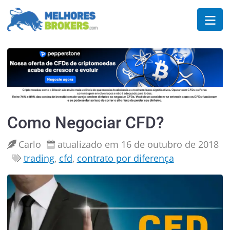
Como Negociar CFD?
Carlo
atualizado em 16 de outubro de 2018
trading
,
cfd
,
contrato por diferença