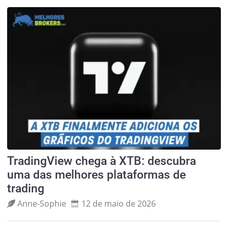
TradingView chega à XTB: descubra
uma das melhores plataformas de
trading
Anne‑Sophie
12 de maio de 2026