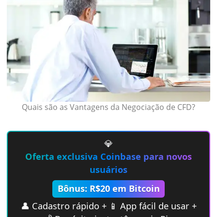
Quais são as Vantagens da Negociação de CFD?
💎
Oferta exclusiva Coinbase para novos
usuários
Bônus: R$20 em Bitcoin
👤 Cadastro rápido + 📱 App fácil de usar +