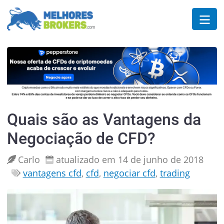
Quais são as Vantagens da
Negociação de CFD?
Carlo
atualizado em 14 de junho de 2018
vantagens cfd
,
cfd
,
negociar cfd
,
trading