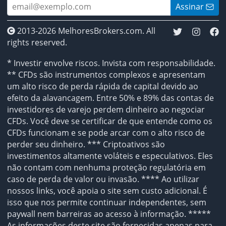
Assinar
2013-2026 MelhoresBrokers.com. All
rights reserved.
* Investir envolve riscos. Invista com responsabilidade.
** CFDs são instrumentos complexos e apresentam
um alto risco de perda rápida de capital devido ao
efeito da alavancagem. Entre 50% e 89% das contas de
investidores de varejo perdem dinheiro ao negociar
CFDs. Você deve se certificar de que entende como os
CFDs funcionam e se pode arcar com o alto risco de
perder seu dinheiro. *** Criptoativos são
investimentos altamente voláteis e especulativos. Eles
não contam com nenhuma proteção regulatória em
caso de perda de valor ou invasão. **** Ao utilizar
nossos links, você apoia o site sem custo adicional. É
isso que nos permite continuar independentes, sem
paywall nem barreiras ao acesso à informação. *****
As informações deste site são fornecidas apenas para