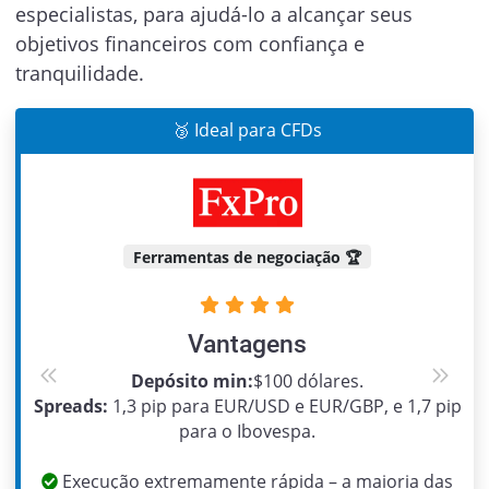
especialistas, para ajudá-lo a alcançar seus
objetivos financeiros com confiança e
tranquilidade.
🥉 Ideal para CFDs
Ferramentas de negociação 🏆
Vantagens
Depósito min:
$100 dólares.
Previous
Next
Spreads:
1,3 pip para EUR/USD e EUR/GBP, e 1,7 pip
para o Ibovespa.
Execução extremamente rápida – a maioria das