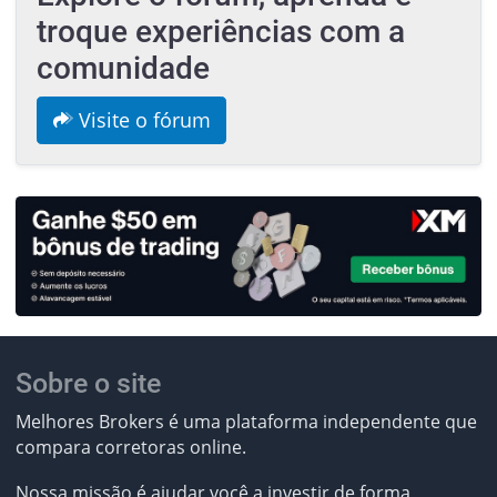
troque experiências com a
comunidade
Visite o fórum
Sobre o site
Melhores Brokers é uma plataforma independente que
compara corretoras online.
Nossa missão
é ajudar você a investir de forma