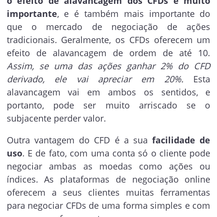
o efeito de alavancagem dos CFDs é muito
importante
, e é também mais importante do
que o mercado de negociação de ações
tradicionais. Geralmente, os CFDs oferecem um
efeito de alavancagem de ordem de até 10.
Assim, se uma das ações ganhar 2% do CFD
derivado, ele vai apreciar em 20%.
Esta
alavancagem vai em ambos os sentidos, e
portanto, pode ser muito arriscado se o
subjacente perder valor.
Outra vantagem do CFD é a sua
facilidade de
uso
. E de fato, com uma conta só o cliente pode
negociar ambas as moedas como ações ou
índices. As plataformas de negociação online
oferecem a seus clientes muitas ferramentas
para negociar CFDs de uma forma simples e com