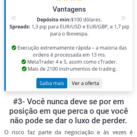
Vantagens
Depósito min:
$100 dólares.
Previous
Next
Spreads:
1,3 pip para EUR/USD e EUR/GBP, e 1,7 pip
para o Ibovespa.
Execução extremamente rápida – a maioria das
ordens é processada em 13 ms.
MetaTrader 4 e 5, assim como cTrader.
Mais de 2100 instrumentos de trading.
Saiba mais
Ver a oferta
#3- Você nunca deve se por em
posição em que perca o que você
não pode se dar o luxo de perder.
O risco faz parte da negociação e às vezes é