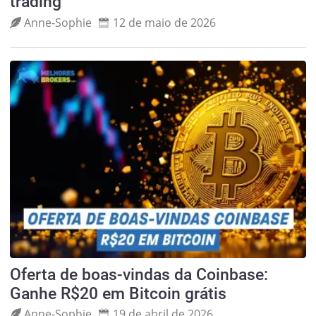
trading
Anne‑Sophie
12 de maio de 2026
Oferta de boas-vindas da Coinbase:
Ganhe R$20 em Bitcoin grátis
Anne‑Sophie
19 de abril de 2026