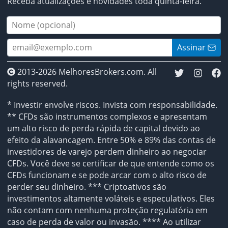
Receba atualizações e novidades toda quinta-feira.
Assinar
2013-2026 MelhoresBrokers.com. All
rights reserved.
* Investir envolve riscos. Invista com responsabilidade.
** CFDs são instrumentos complexos e apresentam
um alto risco de perda rápida de capital devido ao
efeito da alavancagem. Entre 50% e 89% das contas de
investidores de varejo perdem dinheiro ao negociar
CFDs. Você deve se certificar de que entende como os
CFDs funcionam e se pode arcar com o alto risco de
perder seu dinheiro. *** Criptoativos são
investimentos altamente voláteis e especulativos. Eles
não contam com nenhuma proteção regulatória em
caso de perda de valor ou invasão. **** Ao utilizar