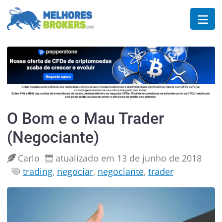
O Bom e o Mau Trader
(Negociante)
Carlo
atualizado em 13 de junho de 2018
trading
,
negociar
,
negociante
,
trader