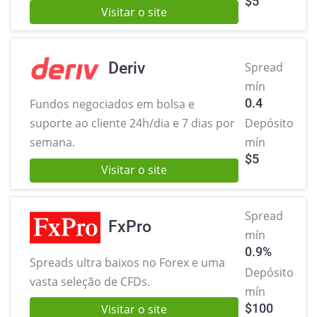
$
5
Visitar o site
Deriv
Spread
mín
0.4
Fundos negociados em bolsa e
suporte ao cliente 24h/dia e 7 dias por
Depósito
semana.
mín
$
5
Visitar o site
Spread
FxPro
mín
0.9%
Spreads ultra baixos no Forex
e uma
Depósito
vasta seleção de CFDs.
mín
$
100
Visitar o site