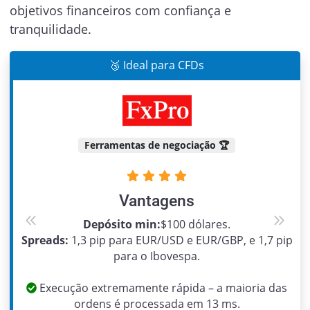
objetivos financeiros com confiança e
tranquilidade.
🥉 Ideal para CFDs
Ferramentas de negociação 🏆
Vantagens
Depósito min:
$100 dólares.
Previous
Next
Spreads:
1,3 pip para EUR/USD e EUR/GBP, e 1,7 pip
para o Ibovespa.
Execução extremamente rápida – a maioria das
ordens é processada em 13 ms.