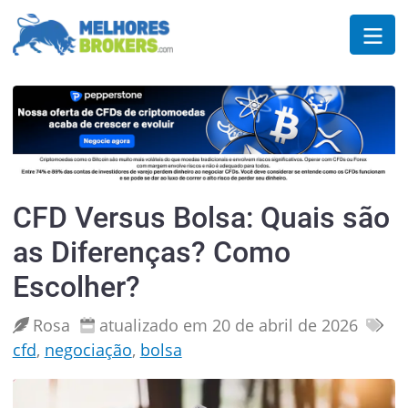
CFD Versus Bolsa: Quais são
as Diferenças? Como
Escolher?
Rosa
atualizado em 20 de abril de 2026
cfd
,
negociação
,
bolsa