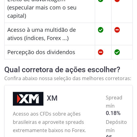
(especular mais com o seu
capital)
Acesso à uma multidão de
ativos (índices, Forex ...)
Percepção dos dividendos
Qual corretora de ações escolher?
Confira abaixo nossa seleção das melhores corretoras:
XM
Spread
mín
0.18%
Acesso aos CFDs sobre ações
brasileiras
e aproveite spreads
Depósito
extremamente baixos no Forex.
mín