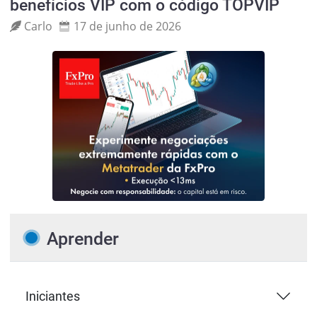
benefícios VIP com o código TOPVIP
Carlo
17 de junho de 2026
Aprender
Iniciantes