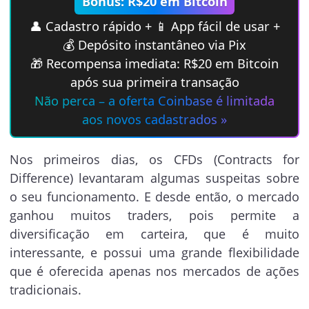
Bônus: R$20 em Bitcoin
👤 Cadastro rápido + 📱 App fácil de usar +
💰 Depósito instantâneo via Pix
🎁 Recompensa imediata: R$20 em Bitcoin
após sua primeira transação
Não perca – a oferta Coinbase é limitada
aos novos cadastrados »
Nos primeiros dias, os CFDs (Contracts for
Difference) levantaram algumas suspeitas sobre
o seu funcionamento. E desde então, o mercado
ganhou muitos traders, pois permite a
diversificação em carteira, que é muito
interessante, e possui uma grande flexibilidade
que é oferecida apenas nos mercados de ações
tradicionais.