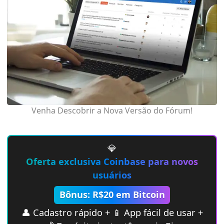
Venha Descobrir a Nova Versão do Fórum!
💎
Oferta exclusiva Coinbase para novos
usuários
Bônus: R$20 em Bitcoin
👤 Cadastro rápido + 📱 App fácil de usar +