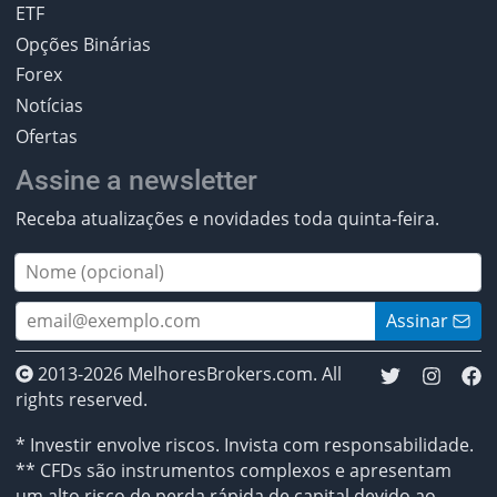
ETF
Opções Binárias
Forex
Notícias
Ofertas
Assine a newsletter
Receba atualizações e novidades toda quinta-feira.
Assinar
2013-2026 MelhoresBrokers.com. All
rights reserved.
* Investir envolve riscos. Invista com responsabilidade.
** CFDs são instrumentos complexos e apresentam
um alto risco de perda rápida de capital devido ao