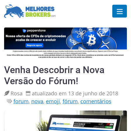
Venha Descobrir a Nova
Versão do Fórum!
Rosa
atualizado em 13 de junho de 2018
forum
,
nova
,
emoji
,
fórum
,
comentários