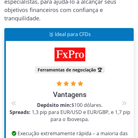
especialistas, para ajudá-lo a alcançar seus
objetivos financeiros com confiança e
tranquilidade.
🥉 Ideal para CFDs
Ferramentas de negociação 🏆
Vantagens
Depósito min:
$100 dólares.
Previous
Next
Spreads:
1,3 pip para EUR/USD e EUR/GBP, e 1,7 pip
para o Ibovespa.
Execução extremamente rápida – a maioria das