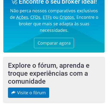
🚀 Encontre o seu broker ideal!
Não perca nossos comparativos exclusivos
de
Ações
,
CFDs
,
ETFs
ou
Criptos.
Encontre o
broker que mais se adapta às suas
necessidades.
Comparar agora
Explore o fórum, aprenda e
troque experiências com a
comunidade
Visite o fórum