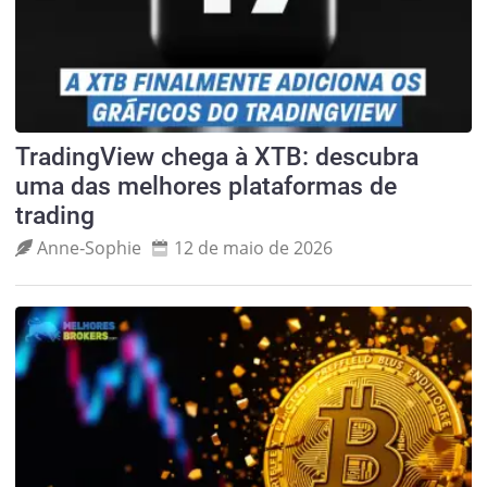
TradingView chega à XTB: descubra
uma das melhores plataformas de
trading
Anne‑Sophie
12 de maio de 2026