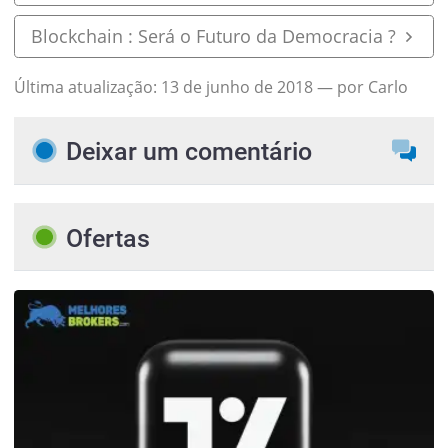
Blockchain : Será o Futuro da Democracia ?
Última atualização:
13 de junho de 2018
— por Carlo
Deixar um comentário
Ofertas