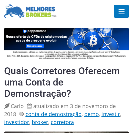
Quais Corretores Oferecem
uma Conta de
Demonstração?
Carlo
atualizado em 3 de novembro de
2018
conta de demostração
,
demo
,
investir
,
investidor
,
broker
,
corretora