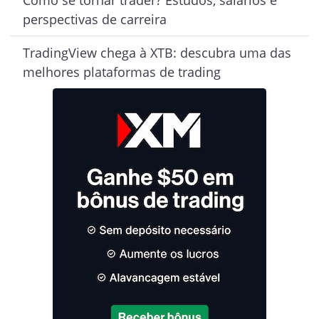
Como se tornar trader? Estudos, salários e
perspectivas de carreira
TradingView chega à XTB: descubra uma das
melhores plataformas de trading