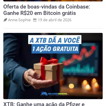
Oferta de boas-vindas da Coinbase:
Ganhe R$20 em Bitcoin grátis
Anne‑Sophie
19 de abril de 2026
XTB: Ganhe uma ação da Pfizer e