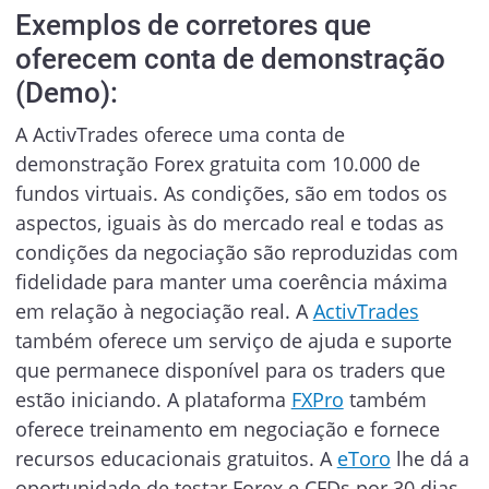
Exemplos de corretores que
oferecem conta de demonstração
(Demo):
A ActivTrades oferece uma conta de
demonstração Forex gratuita com 10.000 de
fundos virtuais. As condições, são em todos os
aspectos, iguais às do mercado real e todas as
condições da negociação são reproduzidas com
fidelidade para manter uma coerência máxima
em relação à negociação real. A
ActivTrades
também oferece um serviço de ajuda e suporte
que permanece disponível para os traders que
estão iniciando. A plataforma
FXPro
também
oferece treinamento em negociação e fornece
recursos educacionais gratuitos. A
eToro
lhe dá a
oportunidade de testar Forex e CFDs por 30 dias,