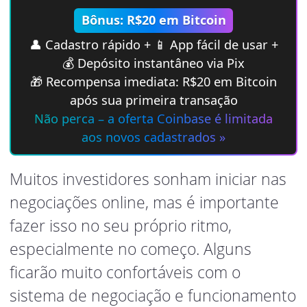
Bônus: R$20 em Bitcoin
👤 Cadastro rápido + 📱 App fácil de usar +
💰 Depósito instantâneo via Pix
🎁 Recompensa imediata: R$20 em Bitcoin
após sua primeira transação
Não perca – a oferta Coinbase é limitada
aos novos cadastrados »
Muitos investidores sonham iniciar nas
negociações online, mas é importante
fazer isso no seu próprio ritmo,
especialmente no começo. Alguns
ficarão muito confortáveis com o
sistema de negociação e funcionamento