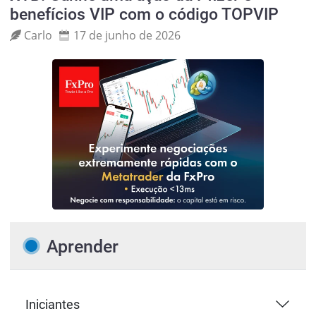
benefícios VIP com o código TOPVIP
Carlo
17 de junho de 2026
Aprender
Iniciantes