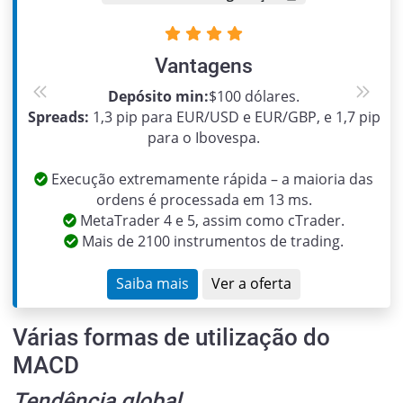
Vantagens
Depósito min:
$100 dólares.
Previous
Next
Spreads:
1,3 pip para EUR/USD e EUR/GBP, e 1,7 pip
para o Ibovespa.
Execução extremamente rápida – a maioria das
ordens é processada em 13 ms.
MetaTrader 4 e 5, assim como cTrader.
Mais de 2100 instrumentos de trading.
Saiba mais
Ver a oferta
Várias formas de utilização do
MACD
Tendência global