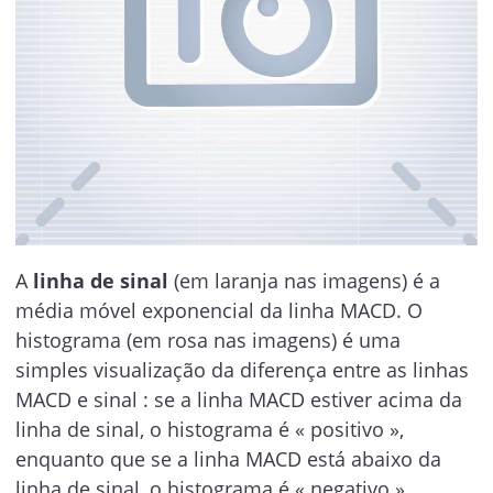
A
linha de sinal
(em laranja nas imagens) é a
média móvel exponencial da linha MACD. O
histograma (em rosa nas imagens) é uma
simples visualização da diferença entre as linhas
MACD e sinal : se a linha MACD estiver acima da
linha de sinal, o histograma é « positivo »,
enquanto que se a linha MACD está abaixo da
linha de sinal, o histograma é « negativo ».