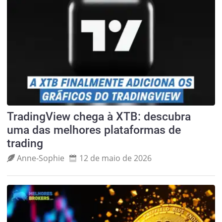
TradingView chega à XTB: descubra
uma das melhores plataformas de
trading
Anne‑Sophie
12 de maio de 2026