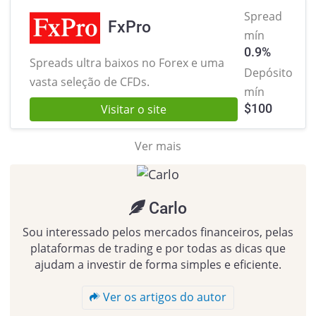
Spread
FxPro
mín
0.9%
Spreads ultra baixos no Forex
e uma
Depósito
vasta seleção de CFDs.
mín
$
100
Visitar o site
Ver mais
Carlo
Sou interessado pelos mercados financeiros, pelas
plataformas de trading e por todas as dicas que
ajudam a investir de forma simples e eficiente.
Ver os artigos do autor