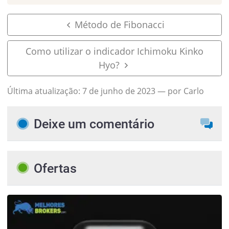
Método de Fibonacci
Como utilizar o indicador Ichimoku Kinko
Hyo?
Última atualização:
7 de junho de 2023
— por Carlo
Deixe um comentário
Ofertas