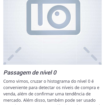
Passagem de nível 0
Como vimos, cruzar o histograma do nível 0 é
conveniente para detectar os níveis de compra e
venda, além de confirmar uma tendência de
mercado. Além disso, também pode ser usado