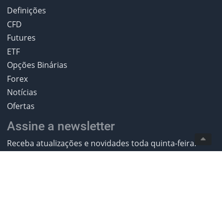
Definições
CFD
Futures
ETF
Opções Binárias
Forex
Notícias
Ofertas
Assine a newsletter
Receba atualizações e novidades toda quinta-feira.
Assinar
2013-2026 MelhoresBrokers.com. All