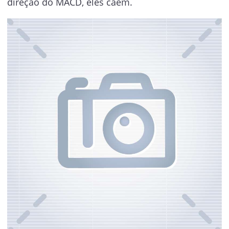
direção do MACD, eles caem.