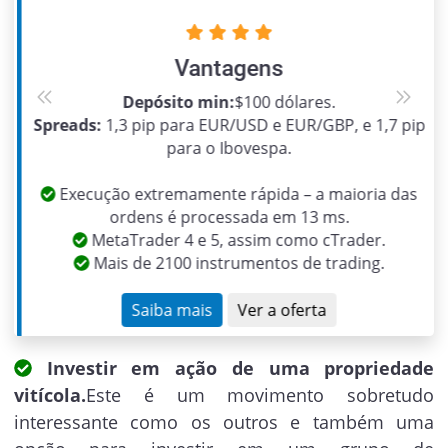
Vantagens
Depósito min:
$100 dólares.
Previous
Next
Spreads:
1,3 pip para EUR/USD e EUR/GBP, e 1,7 pip
para o Ibovespa.
Execução extremamente rápida – a maioria das
ordens é processada em 13 ms.
MetaTrader 4 e 5, assim como cTrader.
Mais de 2100 instrumentos de trading.
Saiba mais
Ver a oferta
Investir em ação de uma propriedade
vitícola.
Este é um movimento sobretudo
interessante como os outros e também uma