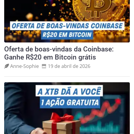
Oferta de boas-vindas da Coinbase:
Ganhe R$20 em Bitcoin grátis
Anne‑Sophie
19 de abril de 2026