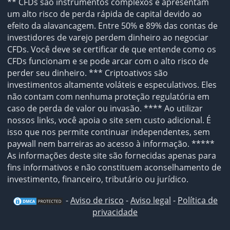
** CFDs são instrumentos complexos e apresentam
um alto risco de perda rápida de capital devido ao
efeito da alavancagem. Entre 50% e 89% das contas de
investidores de varejo perdem dinheiro ao negociar
CFDs. Você deve se certificar de que entende como os
CFDs funcionam e se pode arcar com o alto risco de
perder seu dinheiro. *** Criptoativos são
investimentos altamente voláteis e especulativos. Eles
não contam com nenhuma proteção regulatória em
caso de perda de valor ou invasão. **** Ao utilizar
nossos links, você apoia o site sem custo adicional. É
isso que nos permite continuar independentes, sem
paywall nem barreiras ao acesso à informação. *****
As informações deste site são fornecidas apenas para
fins informativos e não constituem aconselhamento de
investimento, financeiro, tributário ou jurídico.
-
Aviso de risco
-
Aviso legal
-
Política de
privacidade