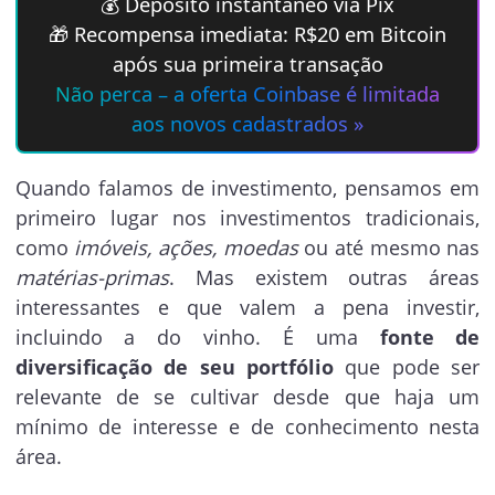
💰 Depósito instantâneo via Pix
🎁 Recompensa imediata: R$20 em Bitcoin
após sua primeira transação
Não perca – a oferta Coinbase é limitada
aos novos cadastrados »
Quando falamos de investimento, pensamos em
primeiro lugar nos investimentos tradicionais,
como
imóveis, ações, moedas
ou até mesmo nas
matérias-primas
. Mas existem outras áreas
interessantes e que valem a pena investir,
incluindo a do vinho. É uma
fonte de
diversificação de seu portfólio
que pode ser
relevante de se cultivar desde que haja um
mínimo de interesse e de conhecimento nesta
área.