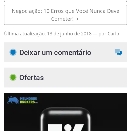
Negociação: 10 Erros que Você Nunca Deve
Cometer!
Última atualização:
13 de junho de 2018
— por Carlo
Deixar um comentário
Ofertas