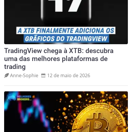
TradingView chega à XTB: descubra
uma das melhores plataformas de
trading
Anne‑Sophie
12 de maio de 2026