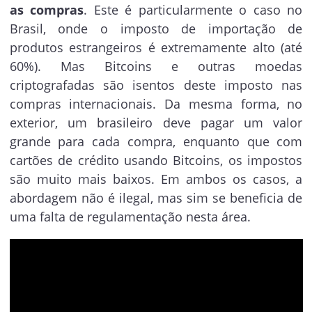
as compras
. Este é particularmente o caso no
Brasil, onde o imposto de importação de
produtos estrangeiros é extremamente alto (até
60%). Mas Bitcoins e outras moedas
criptografadas são isentos deste imposto nas
compras internacionais. Da mesma forma, no
exterior, um brasileiro deve pagar um valor
grande para cada compra, enquanto que com
cartões de crédito usando Bitcoins, os impostos
são muito mais baixos. Em ambos os casos, a
abordagem não é ilegal, mas sim se beneficia de
uma falta de regulamentação nesta área.