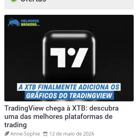
TradingView chega à XTB: descubra
uma das melhores plataformas de
trading
Anne‑Sophie
12 de maio de 2026