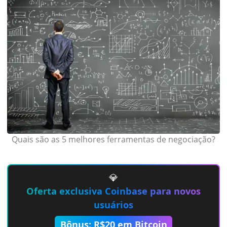
Quais são as 5 melhores ferramentas de negociação?
💎
Oferta exclusiva Coinbase para novos
usuários
Bônus: R$20 em Bitcoin