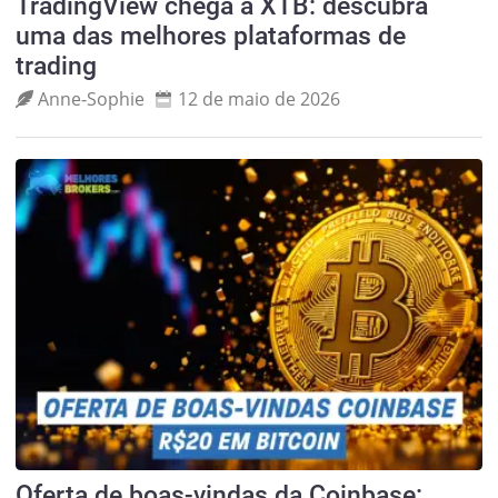
TradingView chega à XTB: descubra
uma das melhores plataformas de
trading
Anne‑Sophie
12 de maio de 2026
Oferta de boas-vindas da Coinbase: