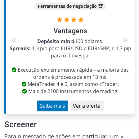
Ferramentas de negociação 🏆
Vantagens
Depósito min:
$100 dólares.
Previous
Next
Spreads:
1,3 pip para EUR/USD e EUR/GBP, e 1,7 pip
para o Ibovespa.
Execução extremamente rápida – a maioria das
ordens é processada em 13 ms.
MetaTrader 4 e 5, assim como cTrader.
Mais de 2100 instrumentos de trading.
Saiba mais
Ver a oferta
Screener
Para o mercado de ações em particular, um «