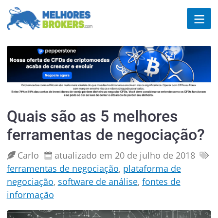
Quais são as 5 melhores
ferramentas de negociação?
Carlo
atualizado em 20 de julho de 2018
ferramentas de negociação
,
plataforma de
negociação
,
software de análise
,
fontes de
informação